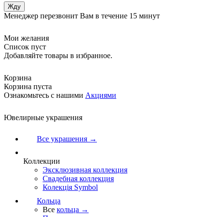
Менеджер перезвонит Вам в течение 15 минут
Мои желания
Список пуст
Добавляйте товары в избранное.
Корзина
Корзина пуста
Ознакомьтесь с нашими
Акциями
Ювелирные украшения
Все украшения →
Коллекции
Эксклюзивная коллекция
Свадебная коллекция
Колекція Symbol
Кольца
Все
кольца →