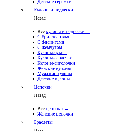
Детские сережки
Кулоны и подвески
Назад
Все
кулоны и подвески →
С бриллиантами
С фианитами
С жемчугом
Кулоны-буквы
Кулоны-сердечки
Кулоны-ангелочки
Женские кулоны
Мужские кулоны
Детские кулоны
Цепочки
Назад
Все
цепочки →
Женские цепочки
Браслеты
Назад