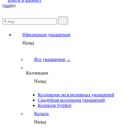
Войти в кабинет
укр
рус
Ювелирные украшения
Назад
Все украшения →
Коллекции
Назад
Коллекция эксклюзивных украшений
Свадебная коллекция украшений
Колекція Symbol
Кольца
Назад