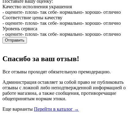
Поставьте вашу оценку:
Качество исполнения украшения
- оцените
- плохо
- так себе
- нормально
- хорошо
- отлично
Соответствие цены качеству
- оцените
- плохо
- так себе
- нормально
- хорошо
- отлично
Уровень сервиса
- оцените
- плохо
- так себе
- нормально
- хорошо
- отлично
Отправить
Спасибо за ваш отзыв!
Все отзывы проходят обязательную премодерацию.
Администрация оставляет за собой право не публиковать
отзывы с ложной либо неподтвержденной информацией о
работе магазина, а также сообщения, противоречащие
общепринятым нормам этики.
Еще варианты
Перейти в каталог →