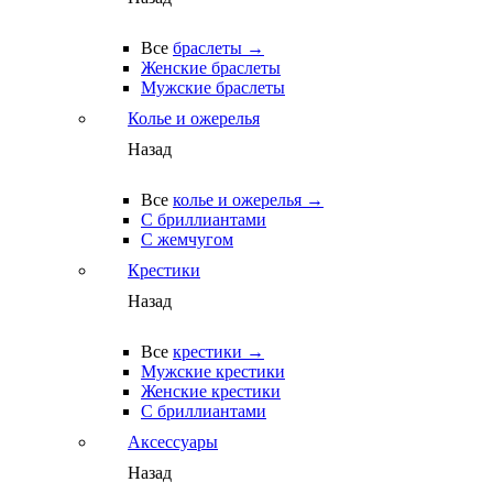
Все
браслеты →
Женские браслеты
Мужские браслеты
Колье и ожерелья
Назад
Все
колье и ожерелья →
С бриллиантами
С жемчугом
Крестики
Назад
Все
крестики →
Мужские крестики
Женские крестики
С бриллиантами
Аксессуары
Назад