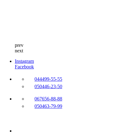
prev
next
Instagram
Facebook
044
499-55-55
050
446-23-50
067
656-88-88
050
463-79-99