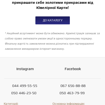
прикрашати себе золотими прикрасами від
Ювелірної Карти!
ДО КАТАЛОГУ
* Акційний асортимент може бути обмежено. Адміністрація залишає за
собою право змінювати умови акції в односторонньому порядку.
Фінальну вартість замовлення можна дізнатись при підтвердженні
замовлення менеджером інтернет-магазину.
Instagram
Facebook
044
499-55-55
067
656-88-88
050
446-23-50
050
463-79-99
Категорії:
Основна інформація: