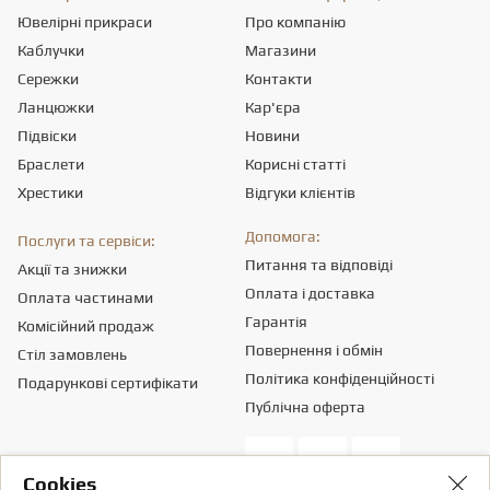
Ювелірні прикраси
Про компанію
Каблучки
Магазини
Сережки
Контакти
Ланцюжки
Кар'єра
Підвіски
Новини
Браслети
Корисні статті
Хрестики
Відгуки клієнтів
Допомога:
Послуги та сервіси:
Питання та відповіді
Акції та знижки
Оплата і доставка
Оплата частинами
Гарантія
Комісійний продаж
Повернення і обмін
Стіл замовлень
Політика конфіденційності
Подарункові сертифікати
Публічна оферта
Сookies