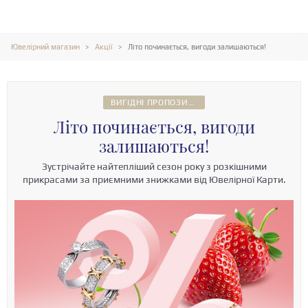
Ювелірний магазин
Акції
Літо починається, вигоди залишаються!
ВИГІДНІ ПРОПОЗИЦІЇ
Літо починається, вигоди
залишаються!
Зустрічайте найтепліший сезон року з розкішними
прикрасами за приємними знижками від Ювелірної Карти.