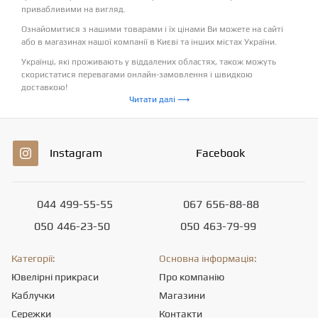
привабливими на вигляд.
Ознайомитися з нашими товарами і їх цінами Ви можете на сайті
або в магазинах нашої компанії в Києві та інших містах України.
Українці, які проживають у віддалених областях, також можуть
скористатися перевагами онлайн-замовлення і швидкою
доставкою!
Читати далі ⟶
Instagram
Facebook
044
499-55-55
067
656-88-88
050
446-23-50
050
463-79-99
Категорії:
Основна інформація:
Ювелірні прикраси
Про компанію
Каблучки
Магазини
Сережки
Контакти