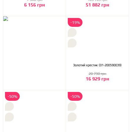
6 156 грн
51 882 грн
-19%
Золотий хрестик (01-200590039)
20 790 грн
16 929 грн
-50%
-50%