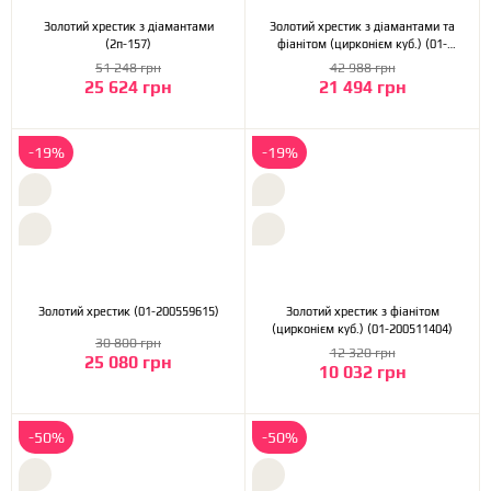
Золотий хрестик з діамантами
Золотий хрестик з діамантами та
(2п-157)
фіанітом (цирконієм куб.) (01-
200552644)
51 248 грн
42 988 грн
25 624 грн
21 494 грн
-19%
-19%
Золотий хрестик (01-200559615)
Золотий хрестик з фіанітом
(цирконієм куб.) (01-200511404)
30 800 грн
12 320 грн
25 080 грн
10 032 грн
-50%
-50%