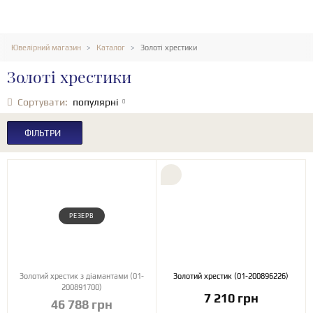
Ювелірний магазин
Каталог
Золоті хрестики
Золоті хрестики
Сортувати:
популярні
ФІЛЬТРИ
РЕЗЕРВ
Золотий хрестик з діамантами (01-
Золотий хрестик (01-200896226)
200891700)
7 210 грн
46 788 грн