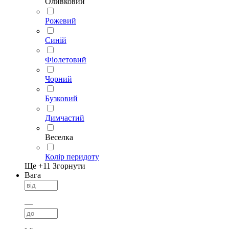
Оливковий
Рожевий
Синій
Фіолетовий
Чорний
Бузковий
Димчастий
Веселка
Колір перидоту
Ще +
11
Згорнути
Вага
—