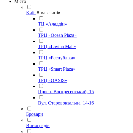
Місто
Київ
8 магазинів
ТЦ «Аладдін»
ТРЦ «Ocean Plaza»
ТРЦ «Lavina Mall»
ТРЦ «Республіка»
ТРЦ «Smart Plaza»
ТРЦ «OASIS»
Просп. Воскресенський, 15
Вул. Старовокзальна, 14-16
Бровари
Виноградів