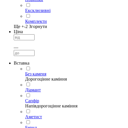
Ексклюзивні
Комплекти
Ще +
-2
Згорнути
Ціна
—
Вставка
Без каменя
Дорогоцінне каміння
Діамант
Сапфір
Напівдорогоцінне каміння
Аметист
Берил