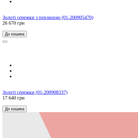
Золоті сережки з перлиною (01-200905470)
26 670 грн
До кошика
Золоті сережки (01-200908337)
17 640 грн
До кошика