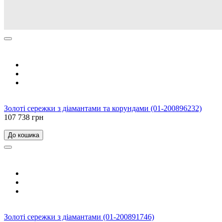
Золоті сережки з діамантами та корундами (01-200896232)
107 738 грн
До кошика
Золоті сережки з діамантами (01-200891746)