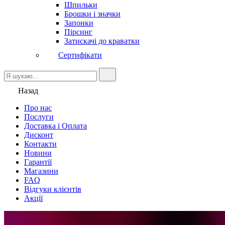
Шпильки
Брошки і значки
Запонки
Пірсинг
Затискачі до краватки
Сертифікати
Назад
Про нас
Послуги
Доставка і Оплата
Дисконт
Контакти
Новини
Гарантії
Магазини
FAQ
Відгуки клієнтів
Акції