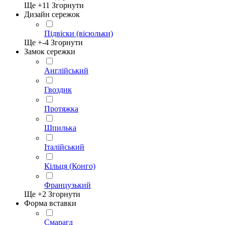
Ще +
11
Згорнути
Дизайн сережок
Підвіски (вісюльки)
Ще +
-4
Згорнути
Замок сережки
Англійський
Гвоздик
Протяжка
Шпилька
Італійський
Кільця (Конго)
Французький
Ще +
2
Згорнути
Форма вставки
Смарагд