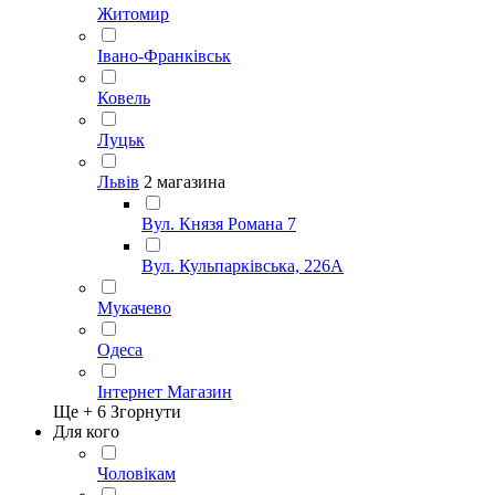
Житомир
Івано-Франківськ
Ковель
Луцьк
Львів
2 магазина
Вул. Князя Романа 7
Вул. Кульпарківська, 226А
Мукачево
Одеса
Інтернет Магазин
Ще +
6
Згорнути
Для кого
Чоловікам