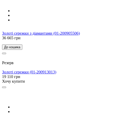
Золоті сережки з діамантами (01-200905506)
36 665 грн
До кошика
Резерв
Золоті сережки (01-200913013)
19 110 грн
Хочу купити