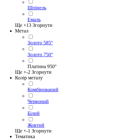
Шпінель
Емаль
Ще +
13
Згорнути
Метал
Золото 585°
Золото 750°
Платина 950°
Ще +
-2
Згорнути
Колір металу
Комбінований
Червоний
Білий
Жовтий
Ще +
-1
Згорнути
Тематика