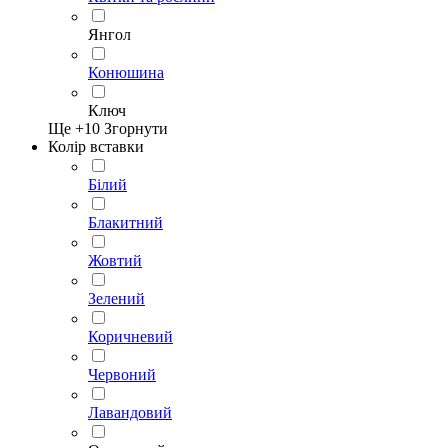
Янгол
Конюшина
Ключ
Ще +
10
Згорнути
Колір вставки
Білий
Блакитний
Жовтий
Зелений
Коричневий
Червоний
Лавандовий