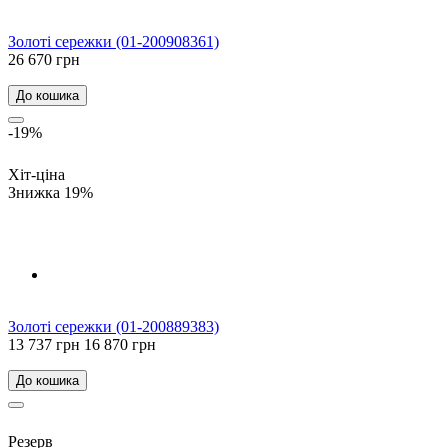
Золоті сережки (01-200908361)
26 670 грн
До кошика
-19%
Хіт-ціна
Знижка 19%
Золоті сережки (01-200889383)
13 737 грн
16 870 грн
До кошика
Резерв