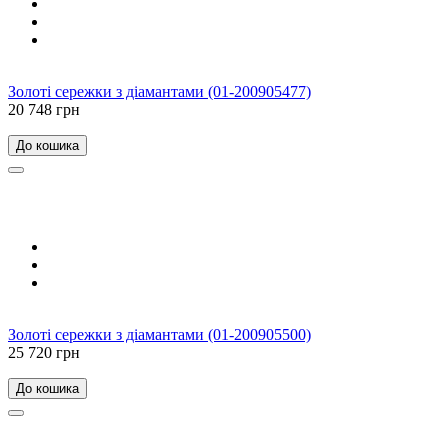
Золоті сережки з діамантами (01-200905477)
20 748 грн
До кошика
Золоті сережки з діамантами (01-200905500)
25 720 грн
До кошика