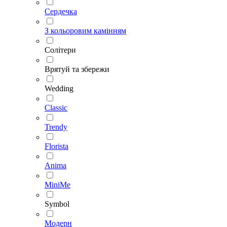
Сердечка
З кольоровим камінням
Солітери
Врятуй та збережи
Wedding
Classic
Trendy
Florista
Anima
MiniMe
Symbol
Модерн