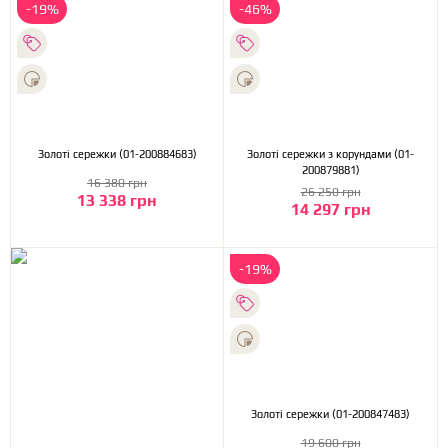
-19%
-46%
Золоті сережки (01-200884683)
Золоті сережки з корундами (01-
200879881)
16 380 грн
26 250 грн
13 338 грн
14 297 грн
-19%
Золоті сережки (01-200847483)
19 600 грн