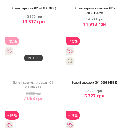
Золоті сережки (01-200867858)
Золоті сережки з емаль (01-
200845129)
12 670 грн
14 630 грн
10 317 грн
11 913 грн
-19%
-19%
РЕЗЕРВ
Золоті сережки з емаль (01-
Золоті сережки (01-200884668)
200884738)
7 771 грн
8 680 грн
6 327 грн
7 068 грн
-19%
-19%