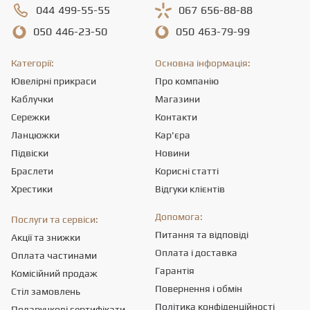
044
499-55-55
067
656-88-88
050
446-23-50
050
463-79-99
Категорії:
Основна інформація:
Ювелірні прикраси
Про компанію
Каблучки
Магазини
Сережки
Контакти
Ланцюжки
Кар'єра
Підвіски
Новини
Браслети
Корисні статті
Хрестики
Відгуки клієнтів
Допомога:
Послуги та сервіси:
Питання та відповіді
Акції та знижки
Оплата і доставка
Оплата частинами
Гарантія
Комісійний продаж
Повернення і обмін
Стіл замовлень
Політика конфіденційності
Подарункові сертифікати