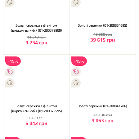
Золоті сережки з фіанітом
Золоті сережки (01-200884695)
(цирконієм куб.) (01-200879908)
48 650 грн
11 340 грн
39 615 грн
9 234 грн
-19%
-19%
Золоті сережки з фіанітом
Золоті сережки (01-200841786)
(цирконієм куб.) (01-200872595)
11 130 грн
7 420 грн
9 063 грн
6 042 грн