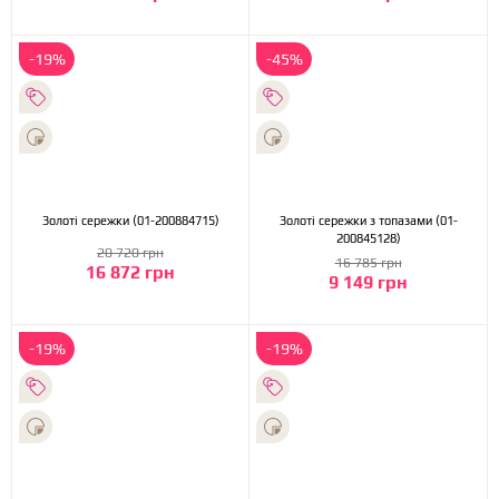
-19%
-45%
Золоті сережки (01-200884715)
Золоті сережки з топазами (01-
200845128)
20 720 грн
16 785 грн
16 872 грн
9 149 грн
-19%
-19%