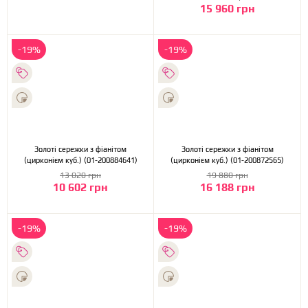
15 960 грн
-19%
-19%
Золоті сережки з фіанітом
Золоті сережки з фіанітом
(цирконієм куб.) (01-200884641)
(цирконієм куб.) (01-200872565)
13 020 грн
19 880 грн
10 602 грн
16 188 грн
-19%
-19%