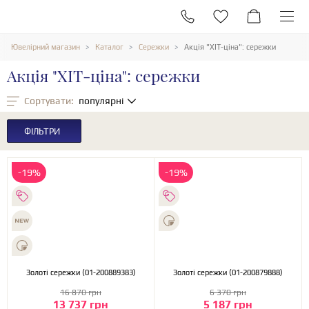
Ювелірний магазин
Каталог
Сережки
Акція "ХІТ-ціна": сережки
Акція "ХІТ-ціна": сережки
Сортувати:
популярні
ФІЛЬТРИ
-19%
-19%
Золоті сережки (01-200889383)
Золоті сережки (01-200879888)
16 870 грн
6 370 грн
13 737 грн
5 187 грн