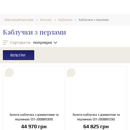
Ювелірний магазин
Каталог
Каблучки
Каблучки з перлами
Каблучки з перлами
Сортувати:
популярні
ФІЛЬТРИ
Золота каблучка з діамантами та
Золота каблучка з діамантом та
перлиною (01-200889309)
перлиною (01-200889336)
44 970 грн
64 825 грн