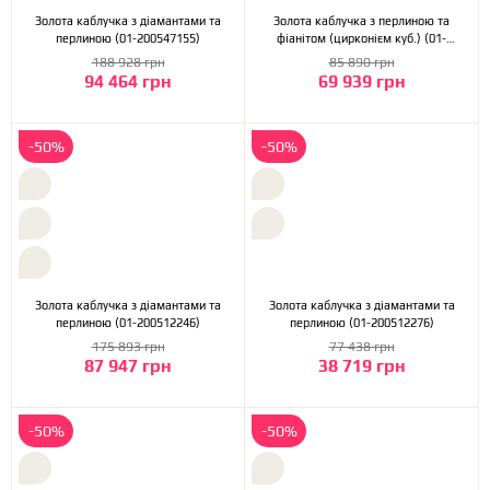
Золота каблучка з діамантами та
Золота каблучка з перлиною та
перлиною (01-200547155)
фіанітом (цирконієм куб.) (01-
200559561)
188 928 грн
85 890 грн
94 464 грн
69 939 грн
-50%
-50%
Золота каблучка з діамантами та
Золота каблучка з діамантами та
перлиною (01-200512246)
перлиною (01-200512276)
175 893 грн
77 438 грн
87 947 грн
38 719 грн
-50%
-50%