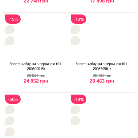
22 748 грн
17 898 грн
-19%
-19%
Золота каблучка з перлиною (01-
Золота каблучка з перлиною (01-
200600015)
200559581)
30 520 грн
25 130 грн
24 852 грн
20 463 грн
-50%
-19%