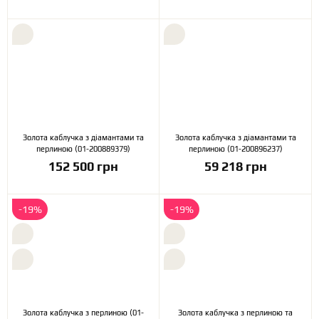
Золота каблучка з діамантами та
Золота каблучка з діамантами та
перлиною (01-200889379)
перлиною (01-200896237)
152 500 грн
59 218 грн
-19%
-19%
Золота каблучка з перлиною (01-
Золота каблучка з перлиною та