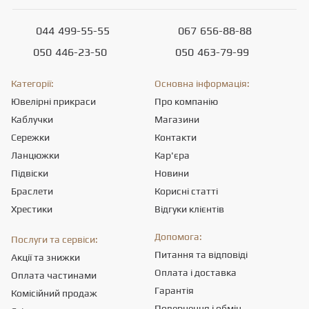
044
499-55-55
067
656-88-88
050
446-23-50
050
463-79-99
Категорії:
Основна інформація:
Ювелірні прикраси
Про компанію
Каблучки
Магазини
Сережки
Контакти
Ланцюжки
Кар'єра
Підвіски
Новини
Браслети
Корисні статті
Хрестики
Відгуки клієнтів
Допомога:
Послуги та сервіси:
Питання та відповіді
Акції та знижки
Оплата і доставка
Оплата частинами
Гарантія
Комісійний продаж
Повернення і обмін