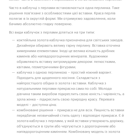
Часто в каблучці з перлами встановлюється одна перлинка. Таке
рішення пов'язане з особливостями цієї вставки. Краса перлів
полягає в їх округлій формі. Ми отримуємо задоволення, коли
бачимо абсолютно гладку поверхню.
Всі види каблучок з перлами діляться на три типи:
коктейльна золота каблучка призначена для світських заходів.
Дизайнери обирають велику гарну перлину. Вставка оточена
химерними елементами. Іноді це велика кількість дрібних
каменів або напівдорогоцінних мінералів. Художники
обрамляють вставку хитромудрим декором: пелюстками,
квітами, геометричними фігурами;
каблучка з одною перлинкою – простий ніжний варіант.
Підходить для щоденного носіння. Складається з
найпростішого обідка із золота і вставки. Каблучка з
натуральними перлами прекрасна сама по собі. Молода
дівчина таким виробом підкреслить свою юність і чарівність, а
зріла жінка – підкреслить свою природну красу. Перевага
моделі – доступна ціна;
комбіноване рішення – прикраса не для всіх. Пишність вставки
передбачає незвичайний стиль одягу і відповідні прикраси. Є й
золота каблучка з перлами, у якій вставки утворюють доріжку,
об'єднуються в групи або чергуються з дорогоцінним або
напівдорогоцінним камінням. Комбіновану модель із золота