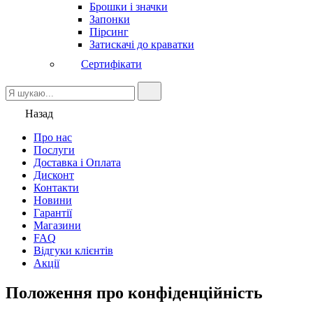
Брошки і значки
Запонки
Пірсинг
Затискачі до краватки
Сертифікати
Назад
Про нас
Послуги
Доставка і Оплата
Дисконт
Контакти
Новини
Гарантії
Магазини
FAQ
Відгуки клієнтів
Акції
Положення про конфіденційність