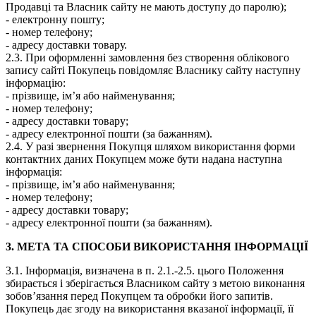
Продавці та Власник сайту не мають доступу до паролю);
- електронну пошту;
- номер телефону;
- адресу доставки товару.
2.3. При оформленні замовлення без створення облікового
запису сайті Покупець повідомляє Власнику сайту наступну
інформацію:
- прізвище, ім’я або найменування;
- номер телефону;
- адресу доставки товару;
- адресу електронної пошти (за бажанням).
2.4. У разі звернення Покупця шляхом використання форми
контактних даних Покупцем може бути надана наступна
інформація:
- прізвище, ім’я або найменування;
- номер телефону;
- адресу доставки товару;
- адресу електронної пошти (за бажанням).
3. МЕТА ТА СПОСОБИ ВИКОРИСТАННЯ ІНФОРМАЦІЇ
3.1. Інформація, визначена в п. 2.1.-2.5. цього Положення
збирається і зберігається Власником сайту з метою виконання
зобов’язання перед Покупцем та обробки його запитів.
Покупець дає згоду на використання вказаної інформації, її