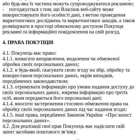
або будь-яка їх частина можуть супроводжуватися рекламою;
- погоджується з тим, що Власник веб-сайту може
використовувати його особисті дані, з метою проведення
маркетингових досліджень та маркетингових заходів, а також
розміщувати в просторі обмеженому доступом Покупця
рекламні та інформаційні повідомлення на свій розсуд.
4. ПРАВА ПОКУПЦІВ
4.1. Покупець має право:
4.1.1. вимагати виправлення, видалення чи обмеженої
обробки своїх персональних даних;
4.1.2. в будь-який, скасувати свою згоду на збір, обробку та
використання персональних даних, окрім випадків,
передбачених законодавством;
4.1.3. отримувати інформацію про умови надання доступу до
своїх персональних даних, зокрема інформацію про третіх
осіб, яким передаються його персональні дані;
4.1.4. вносити застереження стосовно обмеження права на
обробку своїх персональних даних під час надання згоди;
4.1.5. інші права, передбачені Законом України «Про захист
персональних даних».
4.2. Для реалізації свої прав Покупець має надіслати свій
запит засобами поштового зв’язку.