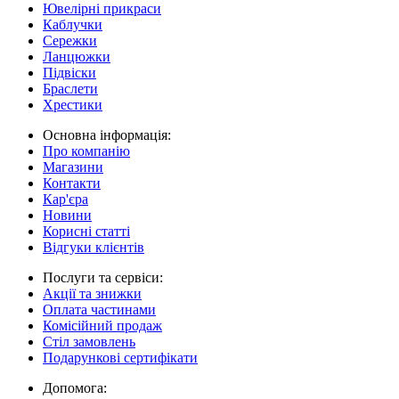
Ювелірні прикраси
Каблучки
Сережки
Ланцюжки
Підвіски
Браслети
Хрестики
Основна інформація:
Про компанію
Магазини
Контакти
Кар'єра
Новини
Корисні статті
Відгуки клієнтів
Послуги та сервіси:
Акції та знижки
Оплата частинами
Комісійний продаж
Стіл замовлень
Подарункові сертифікати
Допомога: