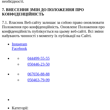
необхідності.
7. ВНЕСЕННЯ ЗМІН ДО ПОЛОЖЕННЯ ПРО
КОНФІДЕНЦІЙНІСТЬ
7.1. Власник Веб-сайту залишає за собою право оновлювати
Положення про конфіденційність. Оновлене Положення про
конфіденційність публікується на цьому веб-сайті. Всі зміни
набувають чинності з моменту їх публікації на Сайті.
Instagram
Facebook
044
499-55-55
050
446-23-50
067
656-88-88
050
463-79-99
Категорії: