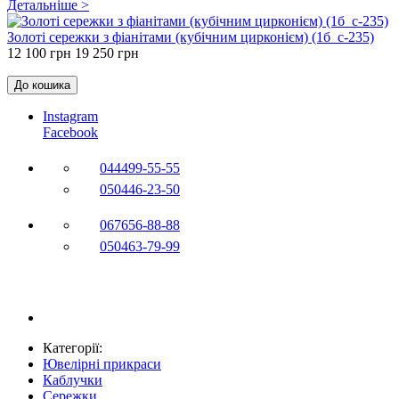
Детальніше >
Золоті сережки з фіанітами (кубічним цирконієм) (1б_с-235)
12 100 грн
19 250 грн
До кошика
Instagram
Facebook
044
499-55-55
050
446-23-50
067
656-88-88
050
463-79-99
Категорії:
Ювелірні прикраси
Каблучки
Сережки