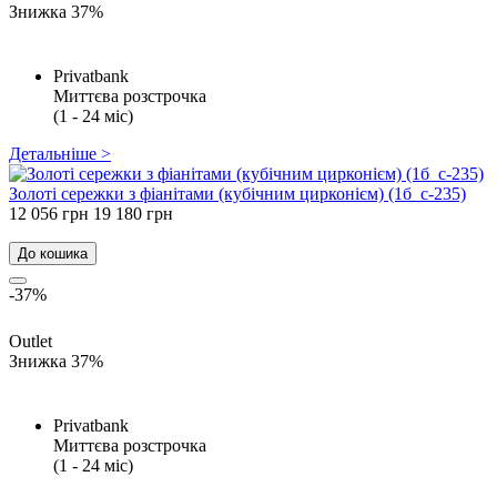
Знижка 37%
Privatbank
Миттєва розстрочка
(1 - 24 міс)
Детальніше >
Золоті сережки з фіанітами (кубічним цирконієм) (1б_с-235)
12 056 грн
19 180 грн
До кошика
-37%
Outlet
Знижка 37%
Privatbank
Миттєва розстрочка
(1 - 24 міс)