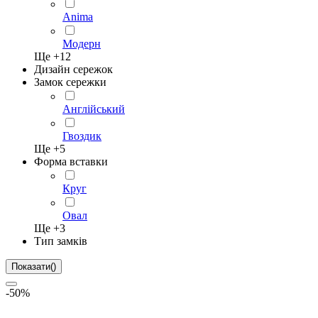
Anima
Модерн
Ще +
12
Дизайн сережок
Замок сережки
Англійський
Гвоздик
Ще +
5
Форма вставки
Круг
Овал
Ще +
3
Тип замків
Показати
(
)
-50%