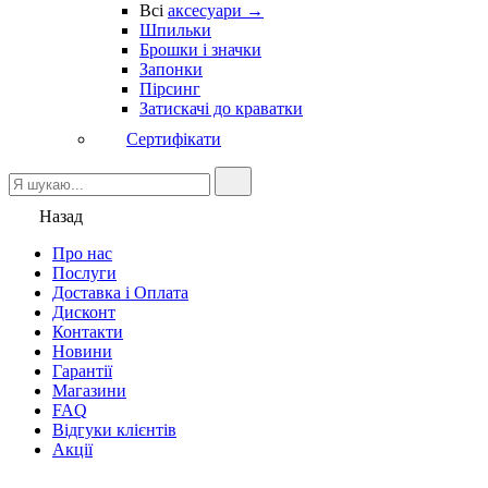
Всі
аксесуари →
Шпильки
Брошки і значки
Запонки
Пірсинг
Затискачі до краватки
Сертифікати
Назад
Про нас
Послуги
Доставка і Оплата
Дисконт
Контакти
Новини
Гарантії
Магазини
FAQ
Відгуки клієнтів
Акції