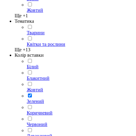
Жовтий
Ще +
1
Тематика
Тварини
Квітки та рослини
Ще +
13
Колір вставки
Білий
Блакитний
Жовтий
Зелений
Коричневий
Червоний
Лавандовий