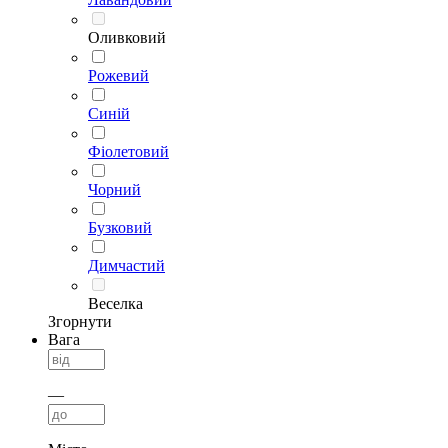
Оливковий
Рожевий
Синій
Фіолетовий
Чорний
Бузковий
Димчастий
Веселка
Згорнути
Вага
—