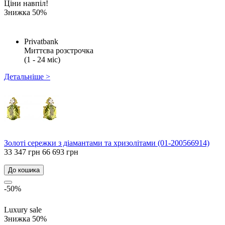
Ціни навпіл!
Знижка 50%
Privatbank
Миттєва розстрочка
(1 - 24 міс)
Детальніше >
Золоті сережки з діамантами та хризолітами (01-200566914)
33 347 грн
66 693 грн
До кошика
-50%
Luxury sale
Знижка 50%