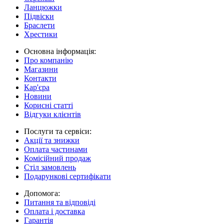
Ланцюжки
Підвіски
Браслети
Хрестики
Основна інформація:
Про компанію
Магазини
Контакти
Кар'єра
Новини
Корисні статті
Відгуки клієнтів
Послуги та сервіси:
Акції та знижки
Оплата частинами
Комісійний продаж
Стіл замовлень
Подарункові сертифікати
Допомога:
Питання та відповіді
Оплата і доставка
Гарантія