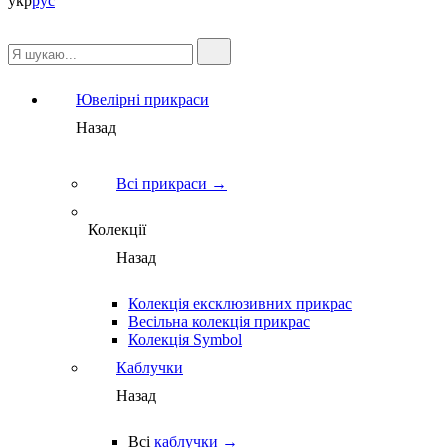
укр
рус
Ювелірні прикраси
Назад
Всі прикраси →
Колекції
Назад
Колекція ексклюзивних прикрас
Весільна колекція прикрас
Колекція Symbol
Каблучки
Назад
Всі
каблучки →