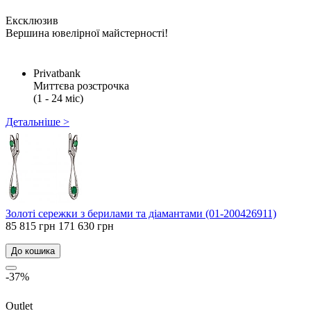
Ексклюзив
Вершина ювелірної майстерності!
Privatbank
Миттєва розстрочка
(1 - 24 міс)
Детальніше >
Золоті сережки з берилами та діамантами (01-200426911)
85 815 грн
171 630 грн
До кошика
-37%
Outlet