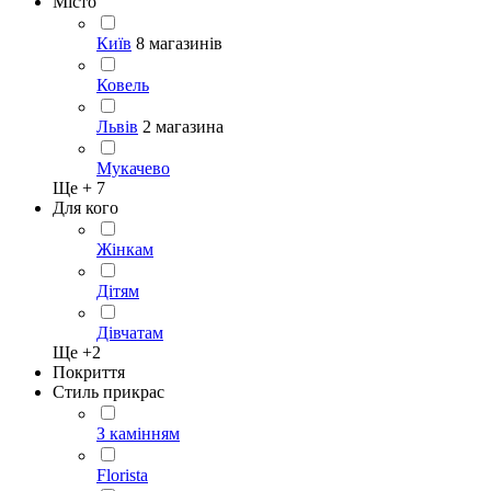
Місто
Київ
8 магазинів
Ковель
Львів
2 магазина
Мукачево
Ще +
7
Для кого
Жінкам
Дітям
Дівчатам
Ще +
2
Покриття
Стиль прикрас
З камінням
Florista