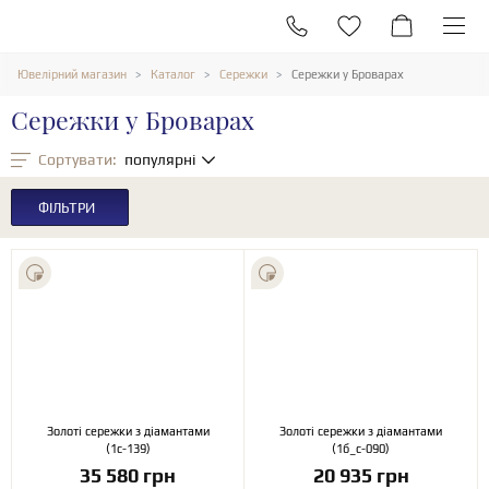
Ювелірний магазин
Каталог
Сережки
Сережки у Броварах
Сережки у Броварах
Сортувати:
популярні
ФІЛЬТРИ
Золоті сережки з діамантами
Золоті сережки з діамантами
(1с-139)
(1б_с-090)
35 580 грн
20 935 грн