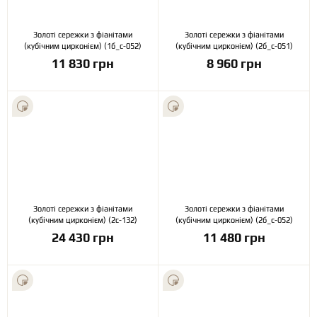
Золоті сережки з фіанітами
Золоті сережки з фіанітами
(кубічним цирконієм) (1б_с-052)
(кубічним цирконієм) (2б_с-051)
11 830 грн
8 960 грн
Золоті сережки з фіанітами
Золоті сережки з фіанітами
(кубічним цирконієм) (2с-132)
(кубічним цирконієм) (2б_с-052)
24 430 грн
11 480 грн