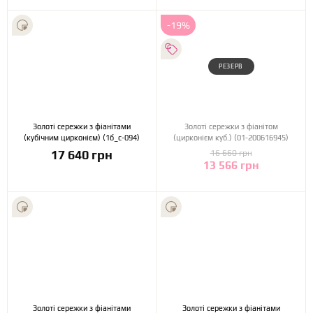
-19%
РЕЗЕРВ
Золоті сережки з фіанітами
Золоті сережки з фіанітом
(кубічним цирконієм) (1б_с-094)
(цирконієм куб.) (01-200616945)
17 640 грн
16 660 грн
13 566 грн
Золоті сережки з фіанітами
Золоті сережки з фіанітами