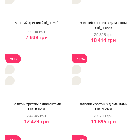
Золотий хрестик (1б_п-249)
Золотий хрестик з діамантом
(1б_п-054)
9 590 грн
20 828 грн
7 809 грн
10 414 грн
-50%
-50%
Золотий хрестик з діамантами
Золотий хрестик з діамантами
(1б_п-023)
(1б_п-248)
24 845 грн
23 790 грн
12 423 грн
11 895 грн