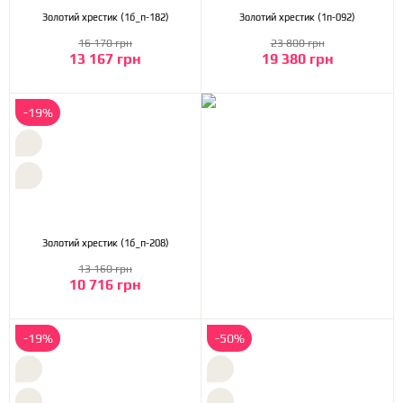
Золотий хрестик (1б_п-182)
Золотий хрестик (1п-092)
16 170 грн
23 800 грн
13 167 грн
19 380 грн
-19%
Золотий хрестик (1б_п-208)
13 160 грн
10 716 грн
-19%
-50%