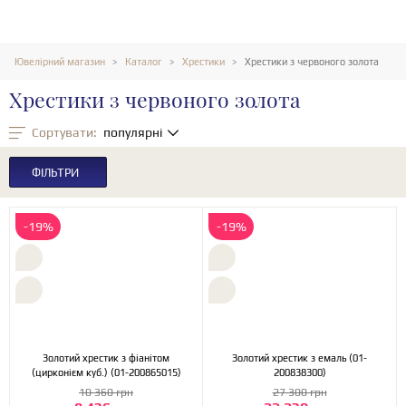
Ювелірний магазин
Каталог
Хрестики
Хрестики з червоного золота
Хрестики з червоного золота
Сортувати:
популярні
ФІЛЬТРИ
-19%
-19%
Золотий хрестик з фіанітом
Золотий хрестик з емаль (01-
(цирконієм куб.) (01-200865015)
200838300)
10 360 грн
27 300 грн