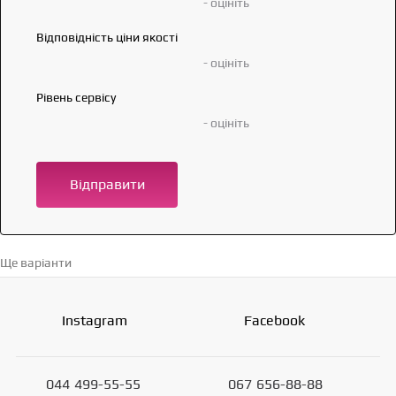
- оцініть
Відповідність ціни якості
- оцініть
Рівень сервісу
- оцініть
Відправити
Ще варіанти
Перейти в каталог →
Instagram
Facebook
044
499-55-55
067
656-88-88