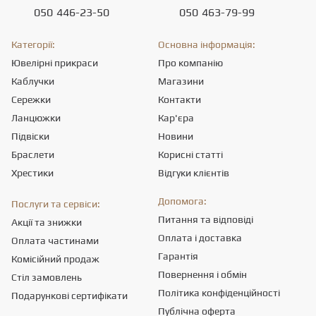
050
446-23-50
050
463-79-99
Категорії:
Основна інформація:
Ювелірні прикраси
Про компанію
Каблучки
Магазини
Сережки
Контакти
Ланцюжки
Кар'єра
Підвіски
Новини
Браслети
Корисні статті
Хрестики
Відгуки клієнтів
Допомога:
Послуги та сервіси:
Питання та відповіді
Акції та знижки
Оплата і доставка
Оплата частинами
Гарантія
Комісійний продаж
Повернення і обмін
Стіл замовлень
Політика конфіденційності
Подарункові сертифікати
Публічна оферта