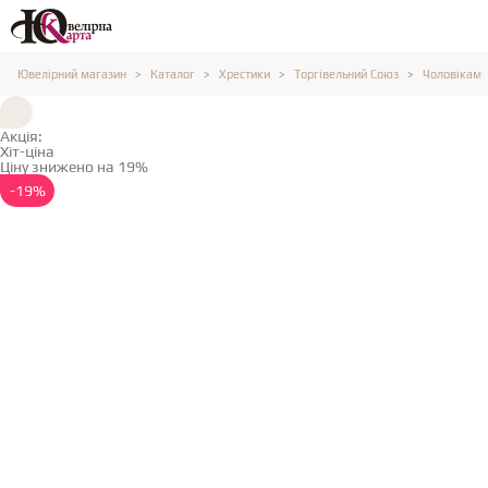
Ювелірний магазин
Каталог
Хрестики
Торгівельний Союз
Чоловікам
Акція:
Хіт-ціна
Ціну знижено на 19%
Детальніше →
-19%