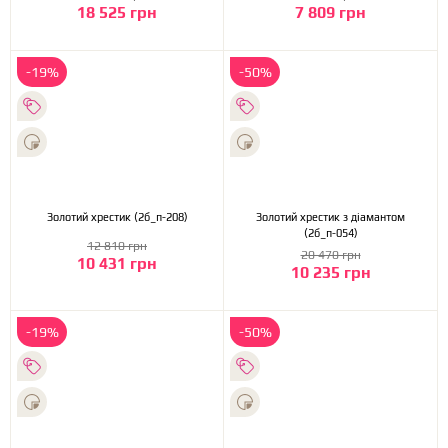
18 525 грн
7 809 грн
-19%
-50%
Золотий хрестик (2б_п-208)
Золотий хрестик з діамантом
(2б_п-054)
12 810 грн
20 470 грн
10 431 грн
10 235 грн
-19%
-50%