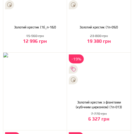
Золотий хрестик (1б_п-182)
Золотий хрестик (1п-092)
15 960 грн
23 800 грн
12 996 грн
19 380 грн
-19%
Золотий хрестик з фіанітами
(кубічним цирконієм) (1п-013)
7 770 грн
6 327 грн