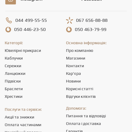
044
499-55-55
067
656-88-88
050
446-23-50
050
463-79-99
Категорії:
Основна інформація:
Ювелірні прикраси
Про компанію
Каблучки
Магазини
Сережки
Контакти
Ланцюжки
Кар'єра
Підвіски
Новини
Браслети
Корисні статті
Хрестики
Відгуки клієнтів
Допомога:
Послуги та сервіси:
Питання та відповіді
Акції та знижки
Оплата і доставка
Оплата частинами
Гарантія