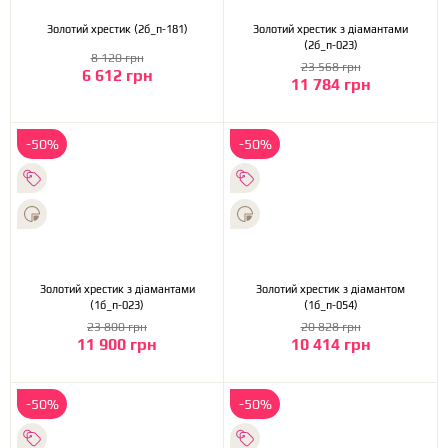
Золотий хрестик (2б_п-181)
Золотий хрестик з діамантами
(2б_п-023)
8 120 грн
23 568 грн
6 612 грн
11 784 грн
-50%
-50%
Золотий хрестик з діамантами
Золотий хрестик з діамантом
(1б_п-023)
(1б_п-054)
23 800 грн
20 828 грн
11 900 грн
10 414 грн
-50%
-50%