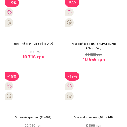
-19%
-58%
Золотий хрестик (1б_п-208)
Золотий хрестик з діамантами
(2б_п-248)
13 160 грн
25 023 грн
10 716 грн
10 565 грн
-19%
-19%
Золотий хрестик (2п-092)
Золотий хрестик (1б_п-249)
22 750 грн
9 590 грн