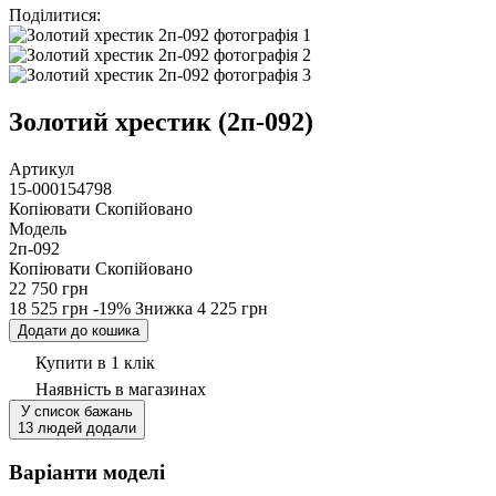
Поділитися
:
Золотий хрестик (2п-092)
Артикул
15-000154798
Копіювати
Скопійовано
Модель
2п-092
Копіювати
Скопійовано
22 750 грн
18 525 грн
-19%
Знижка
4 225 грн
Додати до кошика
Купити в 1 клік
Наявність
в магазинах
У список бажань
13 людей додали
Варіанти моделі