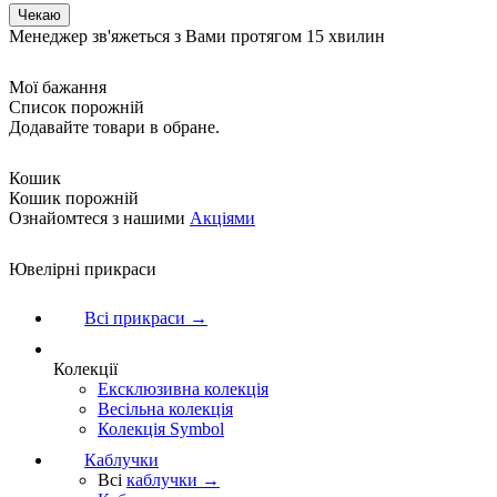
Менеджер зв'яжеться з Вами протягом 15 хвилин
Мої бажання
Список порожній
Додавайте товари в обране.
Кошик
Кошик порожній
Ознайомтеся з нашими
Акціями
Ювелірні прикраси
Всі прикраси →
Колекції
Ексклюзивна колекція
Весільна колекція
Колекція Symbol
Каблучки
Всі
каблучки →