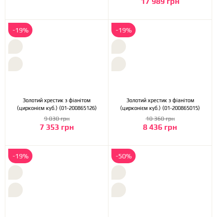
17 989 грн
-19%
-19%
Золотий хрестик з фіанітом
Золотий хрестик з фіанітом
(цирконієм куб.) (01-200865126)
(цирконієм куб.) (01-200865015)
9 030 грн
10 360 грн
7 353 грн
8 436 грн
-19%
-50%