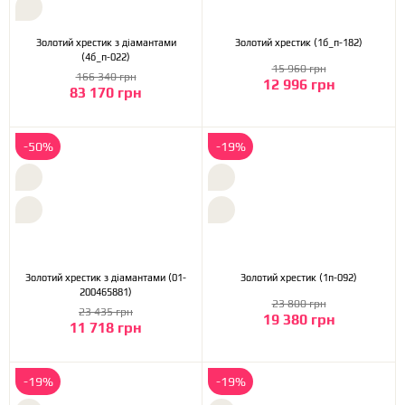
Золотий хрестик з діамантами
Золотий хрестик (1б_п-182)
(4б_п-022)
15 960 грн
166 340 грн
12 996 грн
83 170 грн
-50%
-19%
Золотий хрестик з діамантами (01-
Золотий хрестик (1п-092)
200465881)
23 800 грн
23 435 грн
19 380 грн
11 718 грн
-19%
-19%