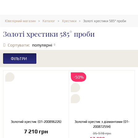
Ювелірний магазин
Каталог
Хрестики
Золоті хрестики 585° проби
Золоті хрестики 585° проби
Сортувати:
популярні
ФІЛЬТРИ
-50%
Золотий хрестик (01-200896226)
Золотий хрестик з діамантами (01-
200872594)
7 210 грн
35 978 грн