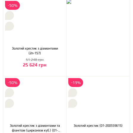
-50%
Золотий хрестик з діамантами
(2п-157)
51 248 грн
25 624 грн
-50%
-19%
Золотий хрестик з діамантами та
Золотий хрестик (01-200559615)
фіанітом (цирконієм куб.) (01-