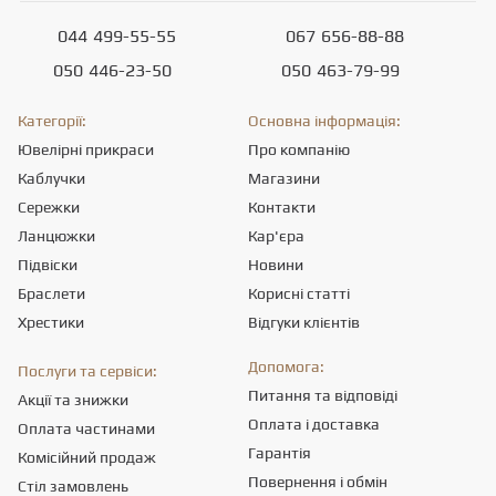
044
499-55-55
067
656-88-88
050
446-23-50
050
463-79-99
Категорії:
Основна інформація:
Ювелірні прикраси
Про компанію
Каблучки
Магазини
Сережки
Контакти
Ланцюжки
Кар'єра
Підвіски
Новини
Браслети
Корисні статті
Хрестики
Відгуки клієнтів
Допомога:
Послуги та сервіси:
Питання та відповіді
Акції та знижки
Оплата і доставка
Оплата частинами
Гарантія
Комісійний продаж
Повернення і обмін
Стіл замовлень