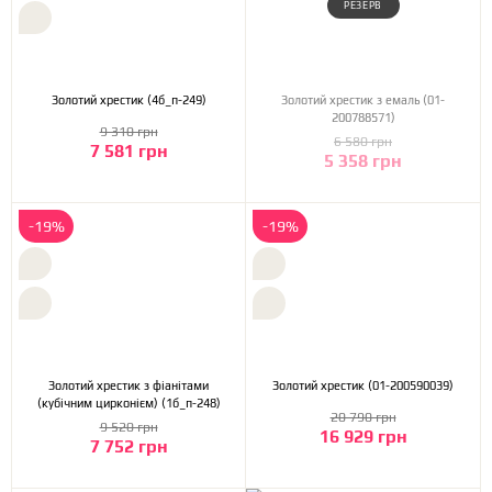
РЕЗЕРВ
Золотий хрестик (4б_п-249)
Золотий хрестик з емаль (01-
200788571)
9 310 грн
6 580 грн
7 581 грн
5 358 грн
-19%
-19%
Золотий хрестик з фіанітами
Золотий хрестик (01-200590039)
(кубічним цирконієм) (1б_п-248)
20 790 грн
9 520 грн
16 929 грн
7 752 грн