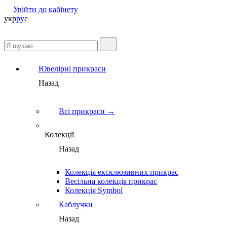
Увійти до кабінету
укр
рус
Ювелірні прикраси
Назад
Всі прикраси →
Колекції
Назад
Колекція ексклюзивних прикрас
Весільна колекція прикрас
Колекція Symbol
Каблучки
Назад