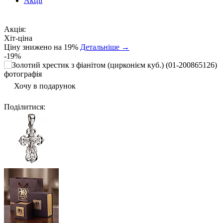
Акції
Акція:
Хіт-ціна
Ціну знижено на 19%
Детальніше →
-19%
Хочу в подарунок
Поділитися
: