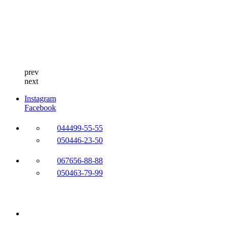
prev
next
Instagram
Facebook
044
499-55-55
050
446-23-50
067
656-88-88
050
463-79-99