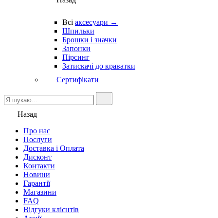
Всі
аксесуари →
Шпильки
Брошки і значки
Запонки
Пірсинг
Затискачі до краватки
Сертифікати
Назад
Про нас
Послуги
Доставка і Оплата
Дисконт
Контакти
Новини
Гарантії
Магазини
FAQ
Відгуки клієнтів