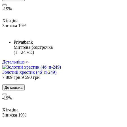
-19%
Хіт-ціна
Знижка 19%
Privatbank
Миттєва розстрочка
(1 - 24 міс)
Детальніше >
Золотий хрестик (4б_п-249)
7 809 грн
9 590 грн
До кошика
-19%
Хіт-ціна
Знижка 19%