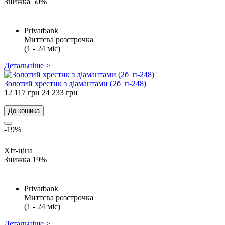
Знижка 50%
Privatbank
Миттєва розстрочка
(1 - 24 міс)
Детальніше >
Золотий хрестик з діамантами (2б_п-248)
12 117 грн
24 233 грн
До кошика
-19%
Хіт-ціна
Знижка 19%
Privatbank
Миттєва розстрочка
(1 - 24 міс)
Детальніше >