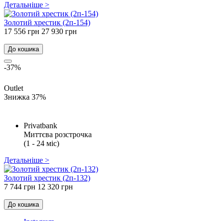
Детальніше >
Золотий хрестик (2п-154)
17 556 грн
27 930 грн
До кошика
-37%
Outlet
Знижка 37%
Privatbank
Миттєва розстрочка
(1 - 24 міс)
Детальніше >
Золотий хрестик (2п-132)
7 744 грн
12 320 грн
До кошика