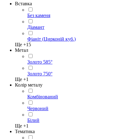
Вставка
Без каменя
Діамант
Фіаніт (Цирконій куб.)
Ще +
15
Метал
Золото 585°
Золото 750°
Ще +
1
Колір металу
Комбінований
Червоний
Білий
Ще +
1
Тематика