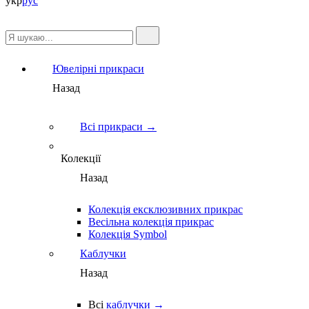
укр
рус
Ювелірні прикраси
Назад
Всі прикраси →
Колекції
Назад
Колекція ексклюзивних прикрас
Весільна колекція прикрас
Колекція Symbol
Каблучки
Назад
Всі
каблучки →