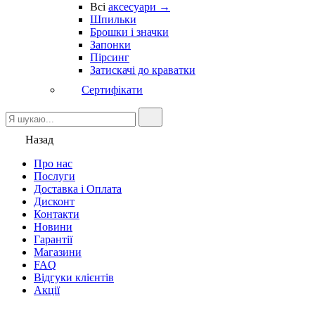
Всі
аксесуари →
Шпильки
Брошки і значки
Запонки
Пірсинг
Затискачі до краватки
Сертифікати
Назад
Про нас
Послуги
Доставка і Оплата
Дисконт
Контакти
Новини
Гарантії
Магазини
FAQ
Відгуки клієнтів
Акції