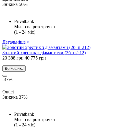
Знижка 50%
Privatbank
Миттєва розстрочка
(1 - 24 міс)
Детальніше >
Золотий хрестик з діамантами (2б_п-212)
20 388 грн
40 775 грн
До кошика
-37%
Outlet
Знижка 37%
Privatbank
Миттєва розстрочка
(1 - 24 міс)