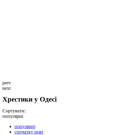
prev
next
Хрестики у Одесі
Сортувати:
популярні
популярні
спочатку нові