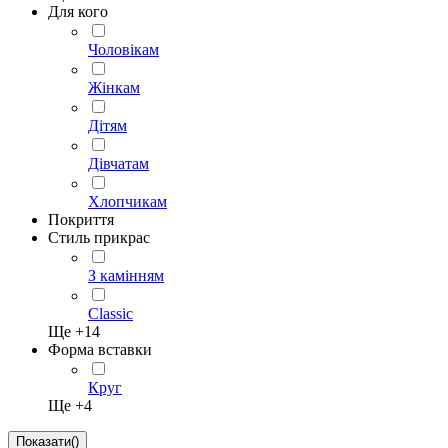
Для кого
Чоловікам
Жінкам
Дітям
Дівчатам
Хлопчикам
Покриття
Стиль прикрас
З камінням
Classic
Ще +
14
Форма вставки
Круг
Ще +
4
Показати
(
)