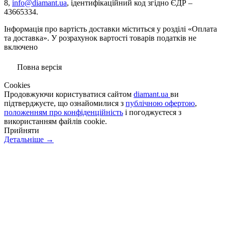
8,
info@diamant.ua
, ідентифікаційний код згідно ЄДР –
43665334.
Інформація про вартість доставки міститься у розділі «Оплата
та доставка». У розрахунок вартості товарів податків не
включено
Повна версія
Сookies
Продовжуючи користуватися сайтом
diamant.ua
ви
підтверджуєте, що ознайомилися з
публічною офертою
,
положенням про конфіденційність
і погоджуєтеся з
використанням файлів cookie.
Прийняти
Детальніше →