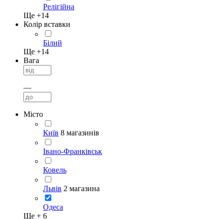
Релігійна
Ще +
14
Колір вставки
Білий
Ще +
14
Вага
—
Місто
Київ
8 магазинів
Івано-Франківськ
Ковель
Львів
2 магазина
Одеса
Ще +
6