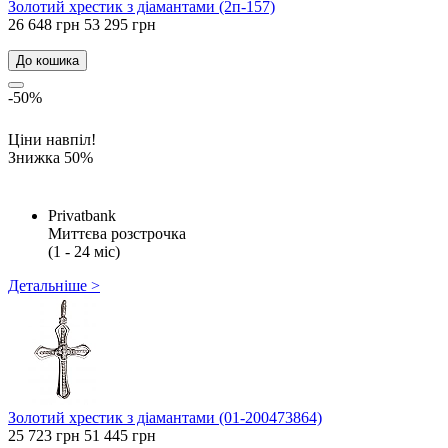
Золотий хрестик з діамантами (2п-157)
26 648 грн
53 295 грн
До кошика
-50%
Ціни навпіл!
Знижка 50%
Privatbank
Миттєва розстрочка
(1 - 24 міс)
Детальніше >
Золотий хрестик з діамантами (01-200473864)
25 723 грн
51 445 грн