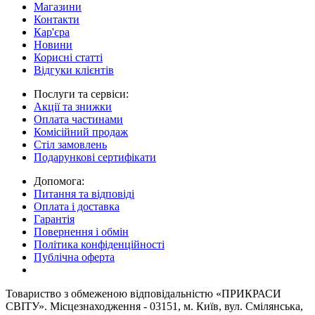
Магазини
Контакти
Кар'єра
Новини
Корисні статті
Відгуки клієнтів
Послуги та сервіси:
Акції та знижки
Оплата частинами
Комісійний продаж
Стіл замовлень
Подарункові сертифікати
Допомога:
Питання та відповіді
Оплата і доставка
Гарантія
Повернення і обмін
Політика конфіденційності
Публічна оферта
Товариство з обмеженою вiдповiдальнiстю «ПРИКРАСИ
СВІТУ». Місцезнаходження - 03151, м. Київ, вул. Смілянська,