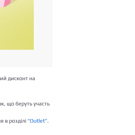
ий дисконт на
к, що беруть участь
я в розділі
“Outlet”
.