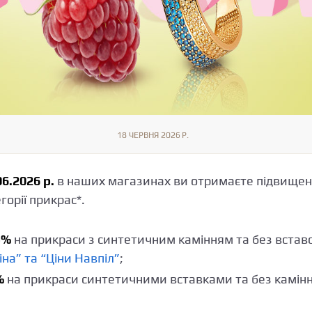
18 ЧЕРВНЯ 2026 Р.
06.2026 р.
в наших магазинах ви отримаєте підвищен
горії прикрас*.
5%
на прикраси з синтетичним камінням та без вставо
іна” та “Ціни Навпіл”
;
%
на прикраси синтетичними вставками та без камінн