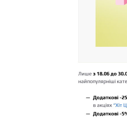
Лише
з 18.06 до 30.
найпопулярніші кате
Додаткові -2
в акціях
“Хіт Ц
Додаткові -5