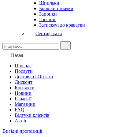
Шпильки
Брошки і значки
Запонки
Пірсинг
Затискачі до краватки
Сертифікати
Назад
Про нас
Послуги
Доставка і Оплата
Дисконт
Контакти
Новини
Гарантії
Магазини
FAQ
Відгуки клієнтів
Акції
Вигідні пропозиції