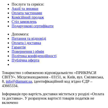
Послуги та сервіси:
Акції та знижки
Оплата частинами
Комісійний продаж
Стіл замовлень
Подарункові сертифікати
Допомога:
Питання та відповіді
Оплата і доставка
Гарантія
Повернення і обмін
Політика конфіденційності
Публічна оферта
Товариство з обмеженою вiдповiдальнiстю «ПРИКРАСИ
СВІТУ». Місцезнаходження - 03151, м. Київ, вул. Смілянська,
8,
info@diamant.ua
, ідентифікаційний код згідно ЄДР –
43665334.
Інформація про вартість доставки міститься у розділі «Оплата
та доставка». У розрахунок вартості товарів податків не
включено