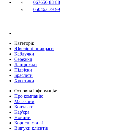
067
656-88-88
050
463-79-99
Категорії:
Ювелірні прикраси
Каблучки
Сережки
Ланцюжки
Підвіски
Браслети
Хрестики
Основна інформація:
Про компанію
Магазини
Контакти
Кар'єра
Новини
Корисні статті
Відгуки клієнтів