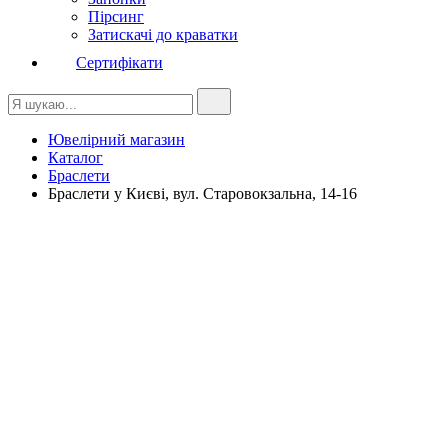
Пірсинг
Затискачі до краватки
Сертифікати
Ювелірний магазин
Каталог
Браслети
Браслети у Києві, вул. Старовокзальна, 14-16