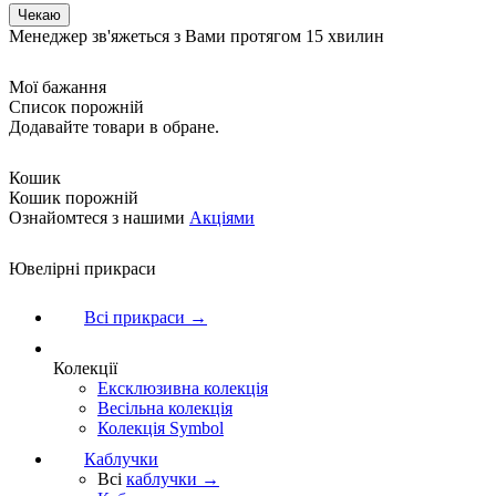
Менеджер зв'яжеться з Вами протягом 15 хвилин
Мої бажання
Список порожній
Додавайте товари в обране.
Кошик
Кошик порожній
Ознайомтеся з нашими
Акціями
Ювелірні прикраси
Всі прикраси →
Колекції
Ексклюзивна колекція
Весільна колекція
Колекція Symbol
Каблучки
Всі
каблучки →