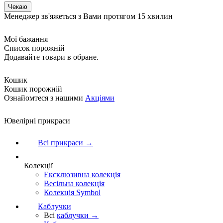
Менеджер зв'яжеться з Вами протягом 15 хвилин
Мої бажання
Список порожній
Додавайте товари в обране.
Кошик
Кошик порожній
Ознайомтеся з нашими
Акціями
Ювелірні прикраси
Всі прикраси →
Колекції
Ексклюзивна колекція
Весільна колекція
Колекція Symbol
Каблучки
Всі
каблучки →