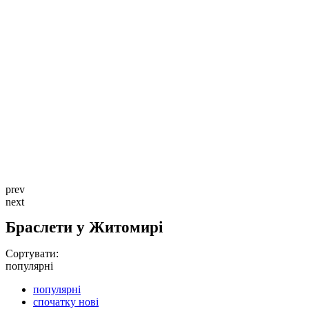
prev
next
Браслети у Житомирі
Сортувати:
популярні
популярні
спочатку нові