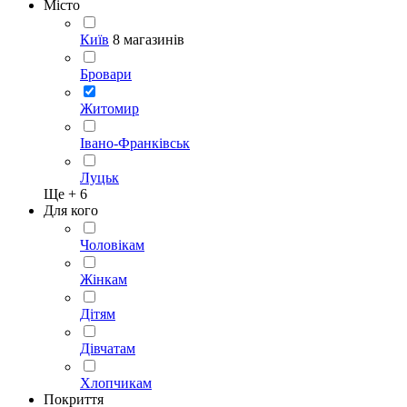
Місто
Київ
8 магазинів
Бровари
Житомир
Івано-Франківськ
Луцьк
Ще +
6
Для кого
Чоловікам
Жінкам
Дітям
Дівчатам
Хлопчикам
Покриття