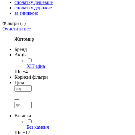
спочатку дешевше
спочатку дорожче
за знижкою
Фільтри
(1)
Очистити все
Житомир
Бренд
Акція
ХІТ-ціна
Ще +
4
Корисні фільтри
Ціна
—
Вставка
Без каменя
Ще +
17