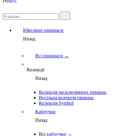
укр
рус
Ювелірні прикраси
Назад
Всі прикраси →
Колекції
Назад
Колекція ексклюзивних прикрас
Весільна колекція прикрас
Колекція Symbol
Каблучки
Назад
Всі
каблучки →