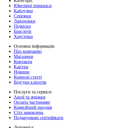
Категорії:
Ювелірні прикраси
Каблучки
Сережки
Ланцюжки
Підвіски
Браслети
Хрестики
Основна інформація:
Про компанію
Магазини
Контакти
Кар'єра
Новини
Корисні статті
Відгуки клієнтів
Послуги та сервіси:
Акції та знижки
Оплата частинами
Комісійний продаж
Стіл замовлень
Подарункові сертифікати
Допомога: