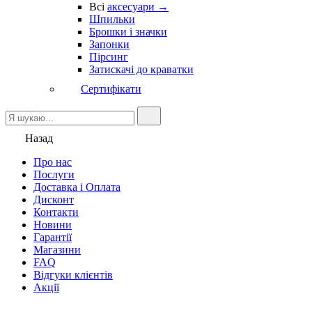
Всі
аксесуари →
Шпильки
Брошки і значки
Запонки
Пірсинг
Затискачі до краватки
Сертифікати
Назад
Про нас
Послуги
Доставка і Оплата
Дисконт
Контакти
Новини
Гарантії
Магазини
FAQ
Відгуки клієнтів
Акції