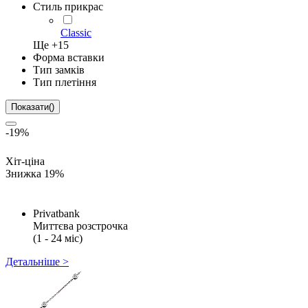
Стиль прикрас
Classic
Ще +
15
Форма вставки
Тип замків
Тип плетіння
Показати
(
)
-19%
Хіт-ціна
Знижка 19%
Privatbank
Миттєва розстрочка
(1 - 24 міс)
Детальніше >