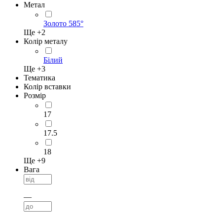
Метал
Золото 585°
Ще +
2
Колір металу
Білий
Ще +
3
Тематика
Колір вставки
Розмір
17
17.5
18
Ще +
9
Вага
—