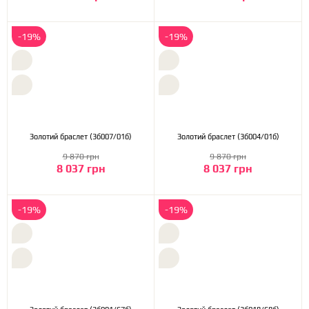
-19%
-19%
Золотий браслет (3б007/01б)
Золотий браслет (3б004/01б)
9 870 грн
9 870 грн
8 037 грн
8 037 грн
-19%
-19%