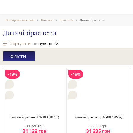
Ювелірний магазин
Каталог
Браслети
Дитячі браслети
Дитячі браслети
Сортувати:
популярні
ФІЛЬТРИ
-19%
-19%
Золотий браслет (01-200810763)
Золотий браслет (01-200788559)
38 220 грн
38 360 грн
31 122 грн
31 236 грн