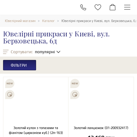
Ювелірний магазин
Каталог
Ювелірні прикраси у Києві, вул. Берковецька, 6д
Ювелірні прикраси у Києві, вул.
Берковецька, 6д
Сортувати:
популярні
ФІЛЬТРИ
Золотий кулон з топазами та
Золотий ланцюжок (01-200932417)
фіанітом (цирконієм куб.) (2п-163)