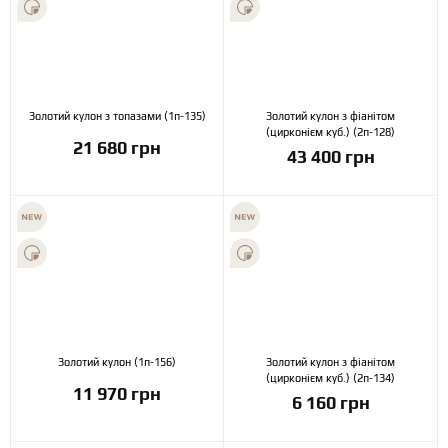
Золотий кулон з топазами (1п-135)
Золотий кулон з фіанітом
(цирконієм куб.) (2п-128)
21 680 грн
43 400 грн
Золотий кулон (1п-156)
Золотий кулон з фіанітом
(цирконієм куб.) (2п-134)
11 970 грн
6 160 грн