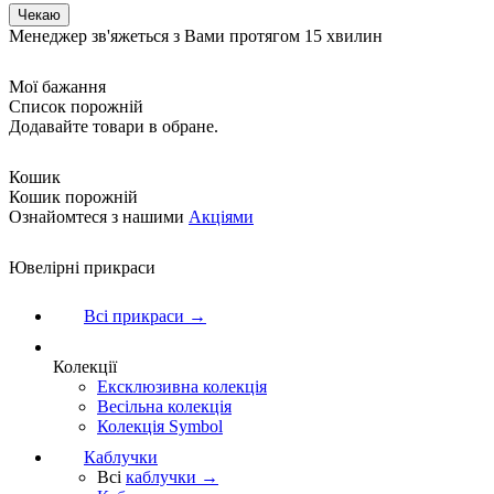
Менеджер зв'яжеться з Вами протягом 15 хвилин
Мої бажання
Список порожній
Додавайте товари в обране.
Кошик
Кошик порожній
Ознайомтеся з нашими
Акціями
Ювелірні прикраси
Всі прикраси →
Колекції
Ексклюзивна колекція
Весільна колекція
Колекція Symbol
Каблучки
Всі
каблучки →