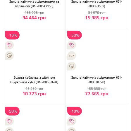
Золота каблучка з діамантами та
Золота каблучка з діамантом (01-
перлиною (01-200547155)
200563539)
188 928 грн
31 970 грн
94 464 грн
15 985 грн
-19%
-50%
Золота каблучка з фіанітом
Золота каблучка з діамантом (01-
(цирконієм куб.) (01-200552694)
200530720)
13 230 грн
155 330 грн
10 773 грн
77 665 грн
-50%
-19%