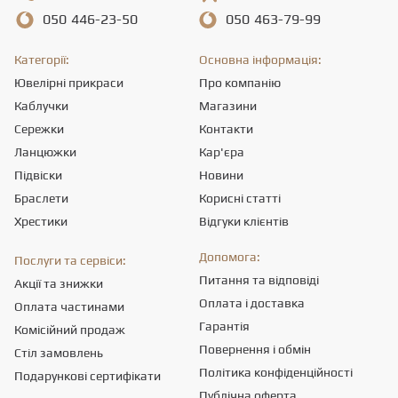
050
446-23-50
050
463-79-99
Категорії:
Основна інформація:
Ювелірні прикраси
Про компанію
Каблучки
Магазини
Сережки
Контакти
Ланцюжки
Кар'єра
Підвіски
Новини
Браслети
Корисні статті
Хрестики
Відгуки клієнтів
Допомога:
Послуги та сервіси:
Питання та відповіді
Акції та знижки
Оплата і доставка
Оплата частинами
Гарантія
Комісійний продаж
Повернення і обмін
Стіл замовлень
Політика конфіденційності
Подарункові сертифікати
Публічна оферта