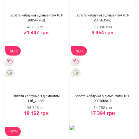
Золота каблучка з діамантом (01-
Золота каблучка з діамантом (01-
200547262)
200563547)
42 893 грн
18 908 грн
21 447 грн
9 454 грн
-50%
-50%
Золота каблучка з діамантом
Золота каблучка з діамантами (01-
(1б_к-138)
200566849)
38 323 грн
34 788 грн
19 162 грн
17 394 грн
-19%