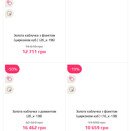
Золота каблучка з фіанітом
(цирконієм куб.) (2б_к-196)
15 610 грн
12 711 грн
-50%
-19%
Золота каблучка з діамантом
Золота каблучка з фіанітом
(2б_к-138)
(цирконієм куб.) (1б_к-138)
32 923 грн
13 090 грн
16 462 грн
10 659 грн