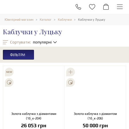
Ювелірний магазин
Каталог
Каблучки
Каблучки у Луцьку
Каблучки у Луцьку
Сортувати:
популярні
ФІЛЬТРИ
Золота каблучка з діамантами
Золота каблучка з діамантом
(1б_к-204)
(1б_к-206)
26 053 грн
50 000 грн