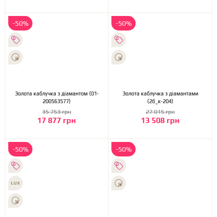
-50%
-50%
Золота каблучка з діамантом (01-
Золота каблучка з діамантами
200563577)
(2б_к-204)
35 753 грн
27 015 грн
17 877 грн
13 508 грн
-50%
-50%