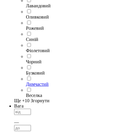
Лавандовий
Оливковий
Рожевий
Синій
Фіолетовий
Чорний
Бузковий
Димчастий
Веселка
Ще +
10
Згорнути
Вага
—