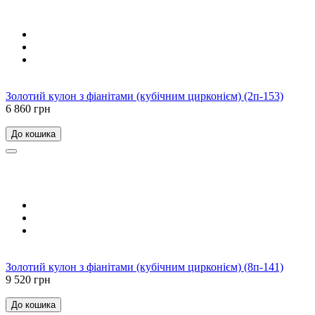
Золотий кулон з фіанітами (кубічним цирконієм) (2п-153)
6 860 грн
До кошика
Золотий кулон з фіанітами (кубічним цирконієм) (8п-141)
9 520 грн
До кошика