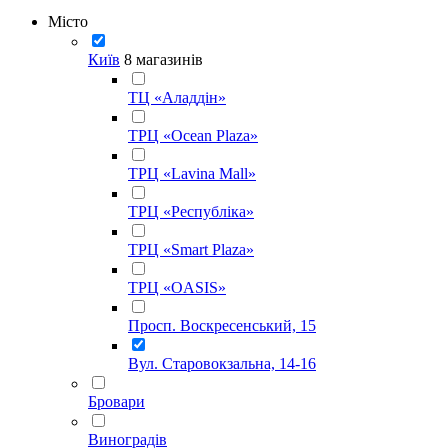
Місто
Київ
8 магазинів
ТЦ «Аладдін»
ТРЦ «Ocean Plaza»
ТРЦ «Lavina Mall»
ТРЦ «Республіка»
ТРЦ «Smart Plaza»
ТРЦ «OASIS»
Просп. Воскресенський, 15
Вул. Старовокзальна, 14-16
Бровари
Виноградів