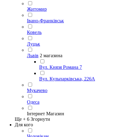
Житомир
Івано-Франківськ
Ковель
Луцьк
Львів
2 магазина
Вул. Князя Романа 7
Вул. Кульпарківська, 226А
Мукачево
Одеса
Інтернет Магазин
Ще +
6
Згорнути
Для кого
Чоловікам