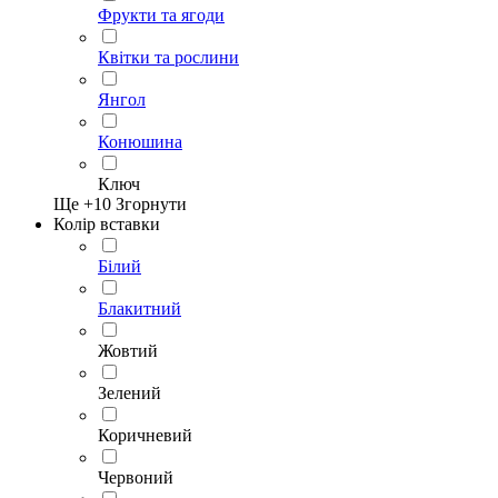
Фрукти та ягоди
Квітки та рослини
Янгол
Конюшина
Ключ
Ще +
10
Згорнути
Колір вставки
Білий
Блакитний
Жовтий
Зелений
Коричневий
Червоний