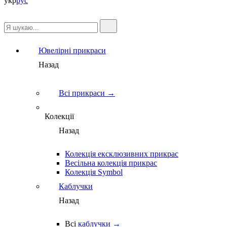
укр
рус
Ювелірні прикраси
Назад
Всі прикраси →
Колекції
Назад
Колекція ексклюзивних прикрас
Весільна колекція прикрас
Колекція Symbol
Каблучки
Назад
Всі
каблучки →