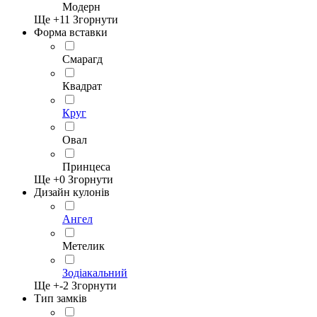
Модерн
Ще +
11
Згорнути
Форма вставки
Смарагд
Квадрат
Круг
Овал
Принцеса
Ще +
0
Згорнути
Дизайн кулонів
Ангел
Метелик
Зодіакальний
Ще +
-2
Згорнути
Тип замків