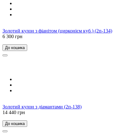
Золотий кулон з фіанітом (цирконієм куб.) (2п-134)
6 300 грн
До кошика
Золотий кулон з діамантами (2п-138)
14 440 грн
До кошика