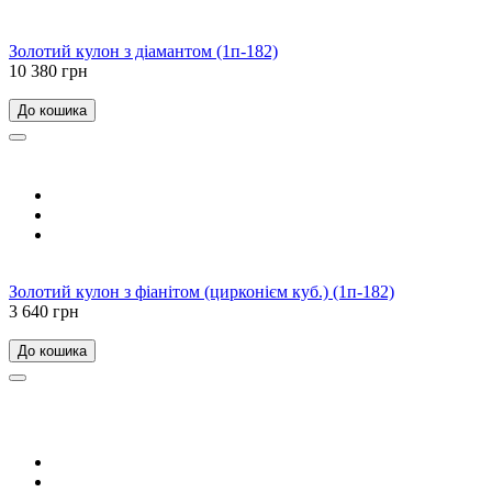
Золотий кулон з діамантом (1п-182)
10 380 грн
До кошика
Золотий кулон з фіанітом (цирконієм куб.) (1п-182)
3 640 грн
До кошика