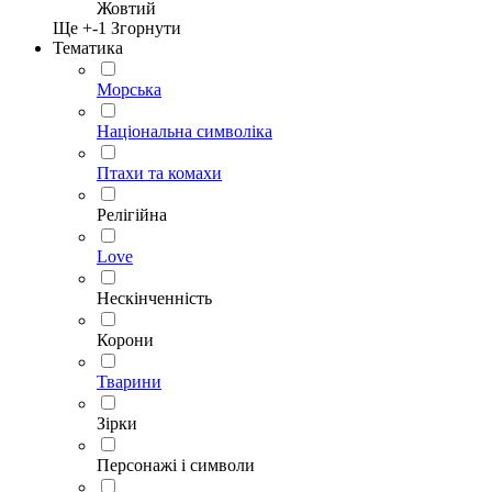
Жовтий
Ще +
-1
Згорнути
Тематика
Морська
Національна символіка
Птахи та комахи
Релігійна
Love
Нескінченність
Корони
Тварини
Зірки
Персонажі і символи