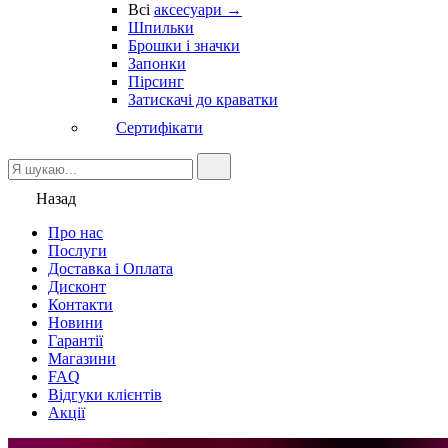
Всі
аксесуари →
Шпильки
Брошки і значки
Запонки
Пірсинг
Затискачі до краватки
Сертифікати
Назад
Про нас
Послуги
Доставка і Оплата
Дисконт
Контакти
Новини
Гарантії
Магазини
FAQ
Відгуки клієнтів
Акції