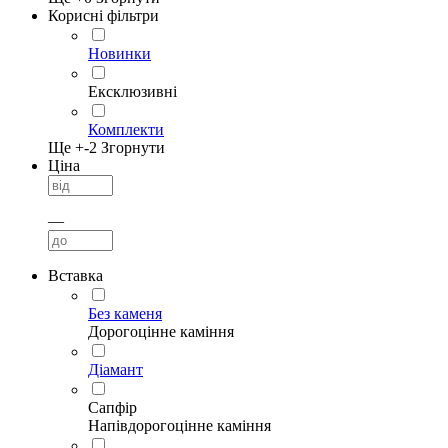
Корисні фільтри
Новинки
Ексклюзивні
Комплекти
Ще +
-2
Згорнути
Ціна
—
Вставка
Без каменя
Дорогоцінне каміння
Діамант
Сапфір
Напівдорогоцінне каміння