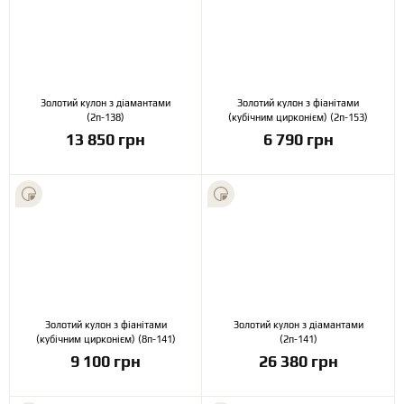
Золотий кулон з діамантами
Золотий кулон з фіанітами
(2п-138)
(кубічним цирконієм) (2п-153)
13 850 грн
6 790 грн
Золотий кулон з фіанітами
Золотий кулон з діамантами
(кубічним цирконієм) (8п-141)
(2п-141)
9 100 грн
26 380 грн