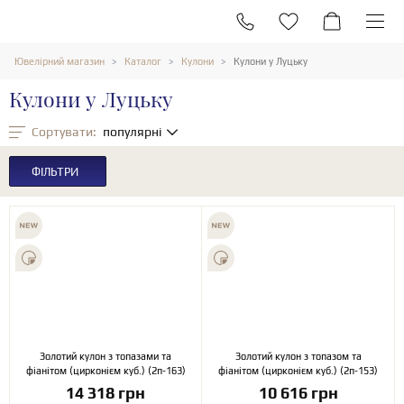
Ювелірний магазин
Каталог
Кулони
Кулони у Луцьку
Кулони у Луцьку
Сортувати:
популярні
ФІЛЬТРИ
Золотий кулон з топазами та
Золотий кулон з топазом та
фіанітом (цирконієм куб.) (2п-163)
фіанітом (цирконієм куб.) (2п-153)
14 318 грн
10 616 грн