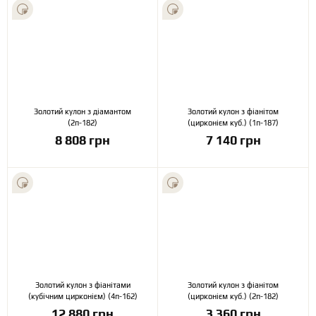
Золотий кулон з діамантом
Золотий кулон з фіанітом
(2п-182)
(цирконієм куб.) (1п-187)
8 808 грн
7 140 грн
Золотий кулон з фіанітами
Золотий кулон з фіанітом
(кубічним цирконієм) (4п-162)
(цирконієм куб.) (2п-182)
12 880 грн
3 360 грн