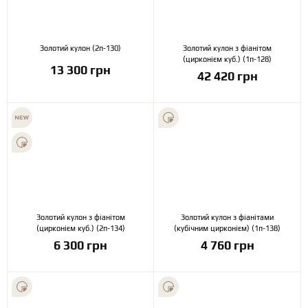
Золотий кулон (2п-130)
Золотий кулон з фіанітом
(цирконієм куб.) (1п-128)
13 300 грн
42 420 грн
Золотий кулон з фіанітом
Золотий кулон з фіанітами
(цирконієм куб.) (2п-134)
(кубічним цирконієм) (1п-138)
6 300 грн
4 760 грн