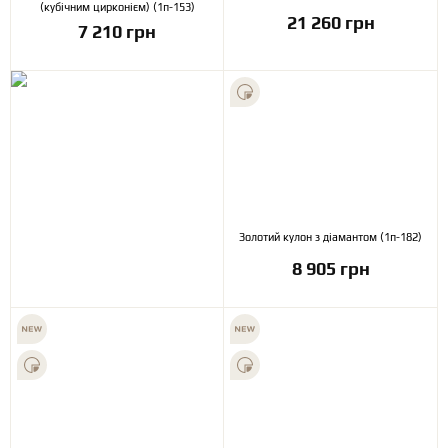
(кубічним цирконієм) (1п-153)
21 260 грн
7 210 грн
Золотий кулон з діамантом (1п-182)
8 905 грн