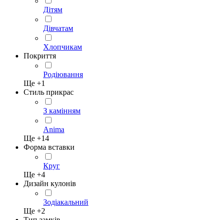
Дітям
Дівчатам
Хлопчикам
Покриття
Родіювання
Ще +
1
Стиль прикрас
З камінням
Anima
Ще +
14
Форма вставки
Круг
Ще +
4
Дизайн кулонів
Зодіакальний
Ще +
2
Тип замків