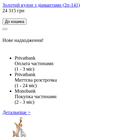
Золотий кулон з діамантами (2п-141)
24 315 грн
До кошика
Нове надходження!
Privatbank
Оплата частинами
(1 - 3 міс)
Privatbank
Миттєва розстрочка
(1 - 24 міс)
Monobank
Покупка частинами
(2 - 3 міс)
Детальніше >