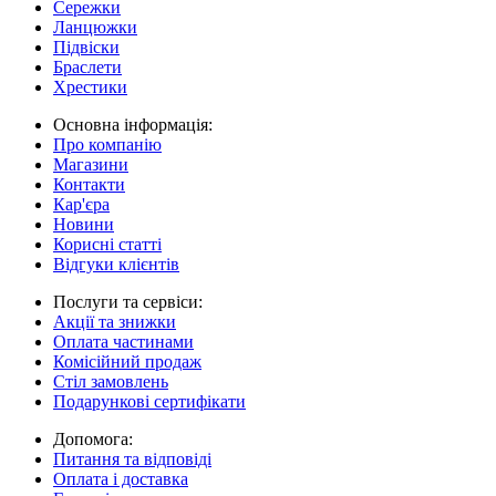
Сережки
Ланцюжки
Підвіски
Браслети
Хрестики
Основна інформація:
Про компанію
Магазини
Контакти
Кар'єра
Новини
Корисні статті
Відгуки клієнтів
Послуги та сервіси:
Акції та знижки
Оплата частинами
Комісійний продаж
Стіл замовлень
Подарункові сертифікати
Допомога:
Питання та відповіді
Оплата і доставка