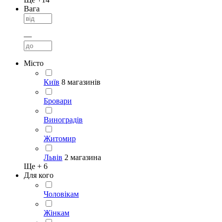
Вага
—
Місто
Київ
8 магазинів
Бровари
Виноградів
Житомир
Львів
2 магазина
Ще +
6
Для кого
Чоловікам
Жінкам