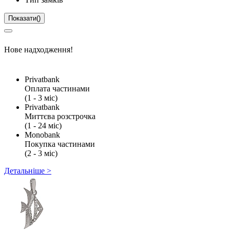
Показати
(
)
Нове надходження!
Privatbank
Оплата частинами
(1 - 3 міс)
Privatbank
Миттєва розстрочка
(1 - 24 міс)
Monobank
Покупка частинами
(2 - 3 міс)
Детальніше >