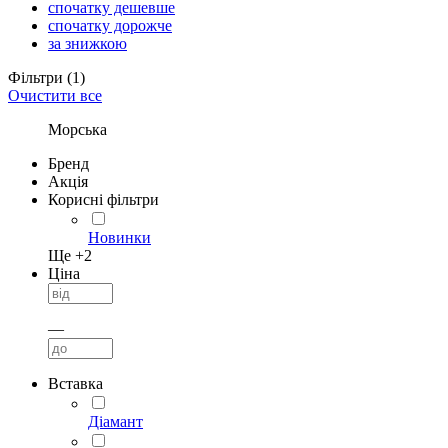
спочатку дешевше
спочатку дорожче
за знижкою
Фільтри
(1)
Очистити все
Морська
Бренд
Акція
Корисні фільтри
Новинки
Ще +
2
Ціна
—
Вставка
Діамант