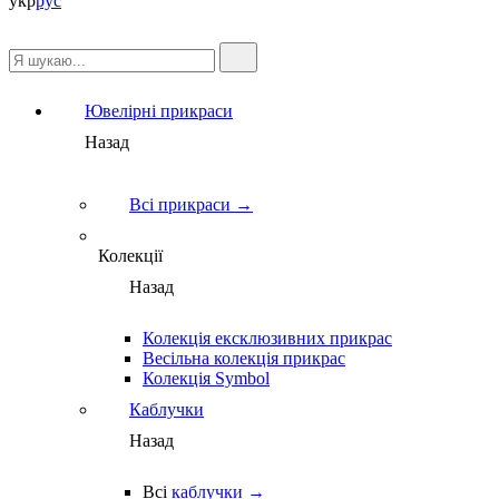
укр
рус
Ювелірні прикраси
Назад
Всі прикраси →
Колекції
Назад
Колекція ексклюзивних прикрас
Весільна колекція прикрас
Колекція Symbol
Каблучки
Назад
Всі
каблучки →