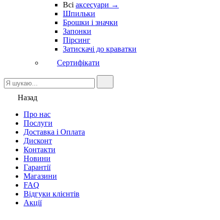
Всі
аксесуари →
Шпильки
Брошки і значки
Запонки
Пірсинг
Затискачі до краватки
Сертифікати
Назад
Про нас
Послуги
Доставка і Оплата
Дисконт
Контакти
Новини
Гарантії
Магазини
FAQ
Відгуки клієнтів
Акції