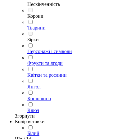
Нескінченність
Корони
Тварини
Зірки
Персонажі і символи
Фрукти та ягоди
Квітки та рослини
Янгол
Конюшина
Ключ
Згорнути
Колір вставки
Білий
Ще +
14