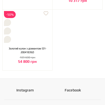
10 317 грн
-50%
Золотий кулон з діамантом (01-
200418392)
109 600 грн
54 800 грн
Instagram
Facebook