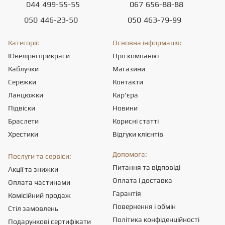
044
499-55-55
067
656-88-88
050
446-23-50
050
463-79-99
Категорії:
Основна інформація:
Ювелірні прикраси
Про компанію
Каблучки
Магазини
Сережки
Контакти
Ланцюжки
Кар'єра
Підвіски
Новини
Браслети
Корисні статті
Хрестики
Відгуки клієнтів
Допомога:
Послуги та сервіси:
Питання та відповіді
Акції та знижки
Оплата і доставка
Оплата частинами
Гарантія
Комісійний продаж
Повернення і обмін
Стіл замовлень
Політика конфіденційності
Подарункові сертифікати