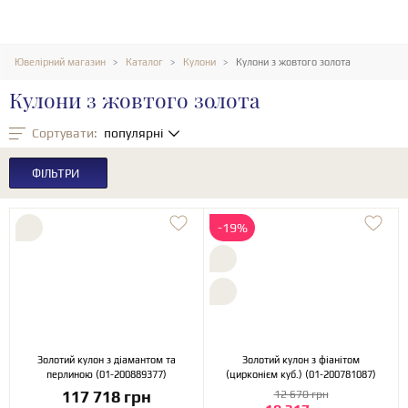
Ювелірний магазин
Каталог
Кулони
Кулони з жовтого золота
Кулони з жовтого золота
Сортувати:
популярні
ФІЛЬТРИ
-19%
Золотий кулон з діамантом та
Золотий кулон з фіанітом
перлиною (01-200889377)
(цирконієм куб.) (01-200781087)
117 718 грн
12 670 грн