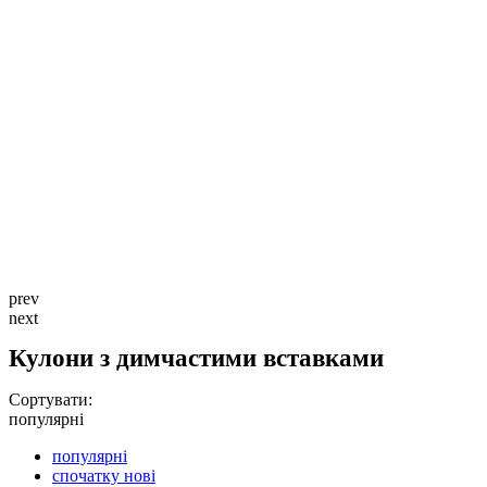
prev
next
Кулони з димчастими вставками
Сортувати:
популярні
популярні
спочатку нові