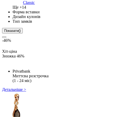
Classic
Ще +
14
Форма вставки
Дизайн кулонів
Тип замків
Показати
(
)
-46%
Хіт-ціна
Знижка 46%
Privatbank
Миттєва розстрочка
(1 - 24 міс)
Детальніше >