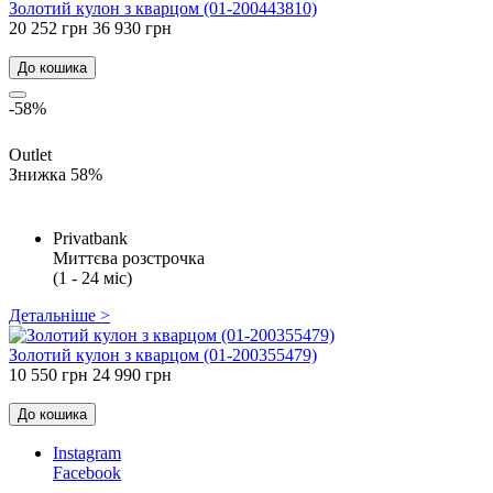
Золотий кулон з кварцом (01-200443810)
20 252 грн
36 930 грн
До кошика
-58%
Outlet
Знижка 58%
Privatbank
Миттєва розстрочка
(1 - 24 міс)
Детальніше >
Золотий кулон з кварцом (01-200355479)
10 550 грн
24 990 грн
До кошика
Instagram
Facebook