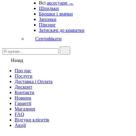
Всі
аксесуари →
Шпильки
Брошки і значки
Запонки
Пірсинг
Затискачі до краватки
Сертифікати
Назад
Про нас
Послуги
Доставка і Оплата
Дисконт
Контакти
Новини
Гарантії
Магазини
FAQ
Відгуки клієнтів
Акції