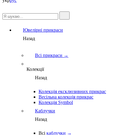
укр
рус
Ювелірні прикраси
Назад
Всі прикраси →
Колекції
Назад
Колекція ексклюзивних прикрас
Весільна колекція прикрас
Колекція Symbol
Каблучки
Назад
Всі
каблучки →