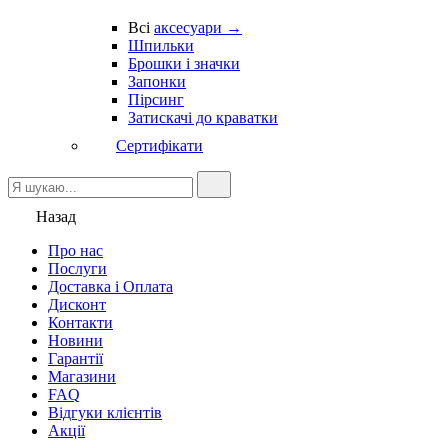
Всі
аксесуари →
Шпильки
Брошки і значки
Запонки
Пірсинг
Затискачі до краватки
Сертифікати
Назад
Про нас
Послуги
Доставка і Оплата
Дисконт
Контакти
Новини
Гарантії
Магазини
FAQ
Відгуки клієнтів
Акції