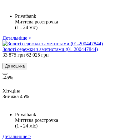
Privatbank
Миттєва розстрочка
(1 - 24 міс)
Детальніше >
Золоті сережки з аметистами (01-200447844)
33 875 грн
62 025 грн
До кошика
-45%
Хіт-ціна
Знижка 45%
Privatbank
Миттєва розстрочка
(1 - 24 міс)
Детальніше >