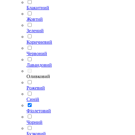
Блакитний
Жовтий
Зелений
Коричневий
Червоний
Лавандовий
Оливковий
Рожевий
Синій
Фіолетовий
Чорний
Бузковий