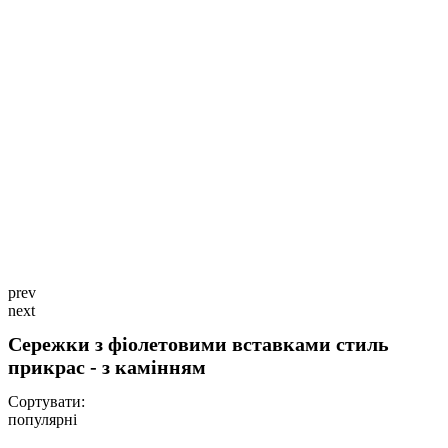
prev
next
Сережки з фіолетовими вставками стиль
прикрас - з камінням
Сортувати:
популярні