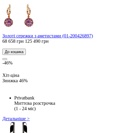
Золоті сережки з аметистами (01-200426897)
68 658 грн
125 490 грн
До кошика
-46%
Хіт-ціна
Знижка 46%
Privatbank
Миттєва розстрочка
(1 - 24 міс)
Детальніше >