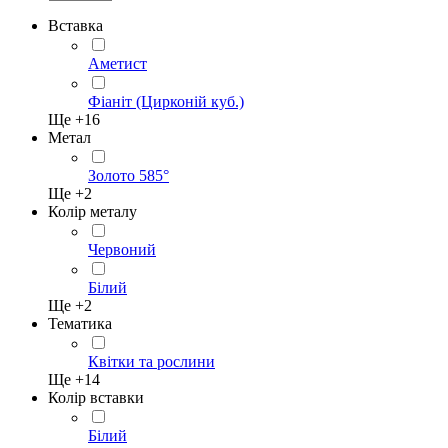
Вставка
Аметист
Фіаніт (Цирконій куб.)
Ще +
16
Метал
Золото 585°
Ще +
2
Колір металу
Червоний
Білий
Ще +
2
Тематика
Квітки та рослини
Ще +
14
Колір вставки
Білий