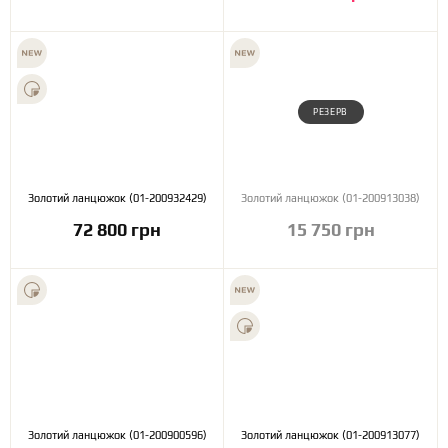
РЕЗЕРВ
Золотий ланцюжок (01-200932429)
Золотий ланцюжок (01-200913038)
72 800 грн
15 750 грн
Золотий ланцюжок (01-200900596)
Золотий ланцюжок (01-200913077)