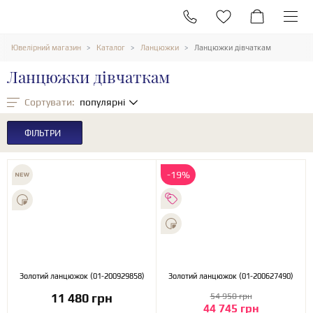
Ювелірний магазин
Каталог
Ланцюжки
Ланцюжки дівчаткам
Ланцюжки дівчаткам
Сортувати:
популярні
ФІЛЬТРИ
-19%
Золотий ланцюжок (01-200929858)
Золотий ланцюжок (01-200627490)
11 480 грн
54 950 грн
44 745 грн