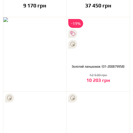
9 170 грн
37 450 грн
-19%
Золотий ланцюжок (01-200879958)
12 530 грн
10 203 грн