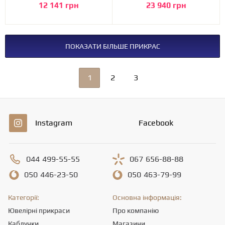
12 141 грн
23 940 грн
ПОКАЗАТИ БІЛЬШЕ ПРИКРАС
1
2
3
Instagram
Facebook
044
499-55-55
067
656-88-88
050
446-23-50
050
463-79-99
Категорії:
Основна інформація:
Ювелірні прикраси
Про компанію
Каблучки
Магазини