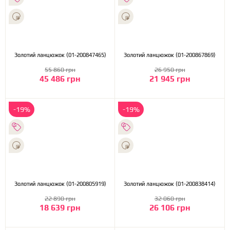
Золотий ланцюжок (01-200847465)
Золотий ланцюжок (01-200867869)
55 860 грн
26 950 грн
45 486 грн
21 945 грн
-19%
-19%
Золотий ланцюжок (01-200805919)
Золотий ланцюжок (01-200838414)
22 890 грн
32 060 грн
18 639 грн
26 106 грн