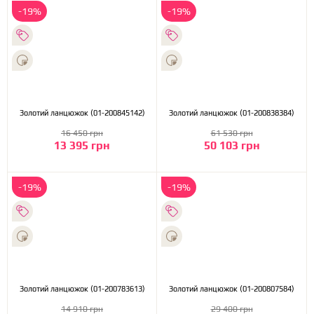
-19%
-19%
Золотий ланцюжок (01-200845142)
Золотий ланцюжок (01-200838384)
16 450 грн
61 530 грн
13 395 грн
50 103 грн
-19%
-19%
Золотий ланцюжок (01-200783613)
Золотий ланцюжок (01-200807584)
14 910 грн
29 400 грн