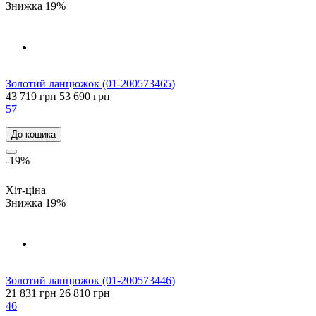
Знижка 19%
Золотий ланцюжок (01-200573465)
43 719 грн
53 690 грн
57
До кошика
-19%
Хіт-ціна
Знижка 19%
Золотий ланцюжок (01-200573446)
21 831 грн
26 810 грн
46