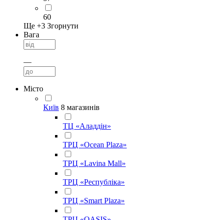
60
Ще +
3
Згорнути
Вага
—
Місто
Київ
8 магазинів
ТЦ «Аладдін»
ТРЦ «Ocean Plaza»
ТРЦ «Lavina Mall»
ТРЦ «Республіка»
ТРЦ «Smart Plaza»
ТРЦ «OASIS»