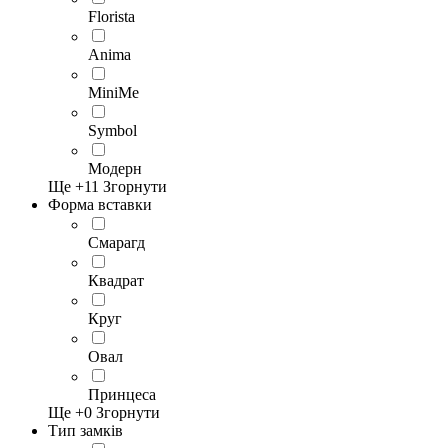
Florista
Anima
MiniMe
Symbol
Модерн
Ще +
11
Згорнути
Форма вставки
Смарагд
Квадрат
Круг
Овал
Принцеса
Ще +
0
Згорнути
Тип замків