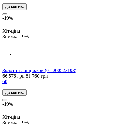
До кошика
-19%
Хіт-ціна
Знижка 19%
Золотий ланцюжок (01-200523193)
66 576 грн
81 760 грн
60
До кошика
-19%
Хіт-ціна
Знижка 19%