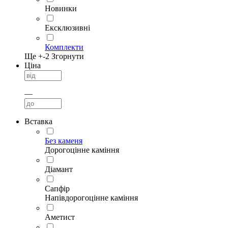
Новинки
Ексклюзивні
Комплекти
Ще +
-2
Згорнути
Ціна
—
Вставка
Без каменя
Дорогоцінне каміння
Діамант
Сапфір
Напівдорогоцінне каміння
Аметист