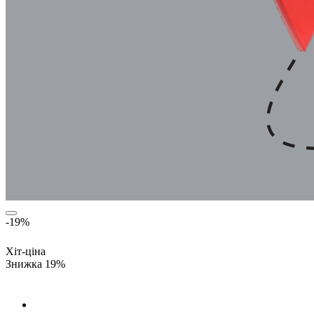
-19%
Хіт-ціна
Знижка 19%