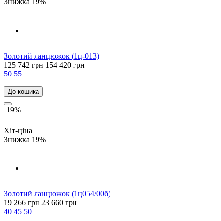
Знижка 19%
Золотий ланцюжок (1ц-013)
125 742 грн
154 420 грн
50
55
До кошика
-19%
Хіт-ціна
Знижка 19%
Золотий ланцюжок (1ц054/00б)
19 266 грн
23 660 грн
40
45
50