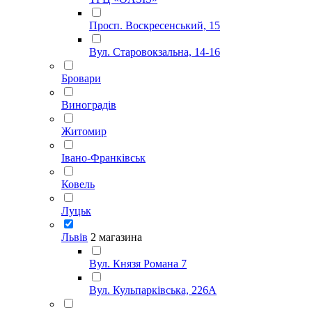
Просп. Воскресенський, 15
Вул. Старовокзальна, 14-16
Бровари
Виноградів
Житомир
Івано-Франківськ
Ковель
Луцьк
Львів
2 магазина
Вул. Князя Романа 7
Вул. Кульпарківська, 226А