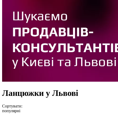
Ланцюжки у Львові
Сортувати:
популярні