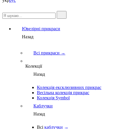
укр
рус
Ювелірні прикраси
Назад
Всі прикраси →
Колекції
Назад
Колекція ексклюзивних прикрас
Весільна колекція прикрас
Колекція Symbol
Каблучки
Назад
Всі
каблучки →