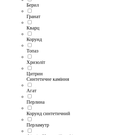
Берил
Гранат
Кварц
Корунд
Топаз
Хризоліт
Цитрин
Синтетичне каміння
Агат
Перлина
Корунд синтетичний
Перламутр