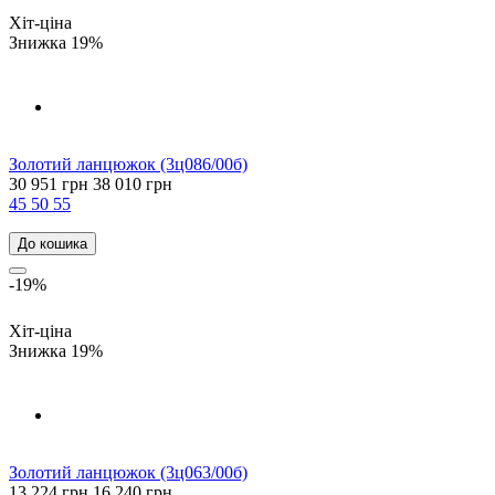
Хіт-ціна
Знижка 19%
Золотий ланцюжок (3ц086/00б)
30 951 грн
38 010 грн
45
50
55
До кошика
-19%
Хіт-ціна
Знижка 19%
Золотий ланцюжок (3ц063/00б)
13 224 грн
16 240 грн