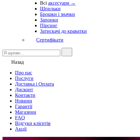
Всі
аксесуари →
Шпильки
Брошки і значки
Запонки
Пірсинг
Затискачі до краватки
Сертифікати
Назад
Про нас
Послуги
Доставка і Оплата
Дисконт
Контакти
Новини
Гарантії
Магазини
FAQ
Відгуки клієнтів
Акції