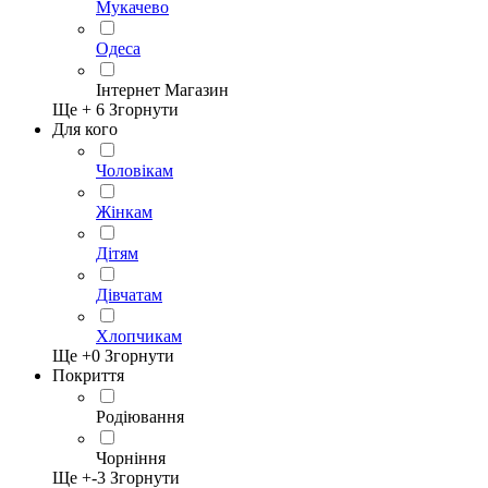
Мукачево
Одеса
Інтернет Магазин
Ще +
6
Згорнути
Для кого
Чоловікам
Жінкам
Дітям
Дівчатам
Хлопчикам
Ще +
0
Згорнути
Покриття
Родіювання
Чорніння
Ще +
-3
Згорнути