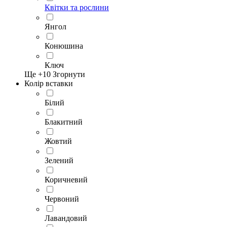
Квітки та рослини
Янгол
Конюшина
Ключ
Ще +
10
Згорнути
Колір вставки
Білий
Блакитний
Жовтий
Зелений
Коричневий
Червоний
Лавандовий