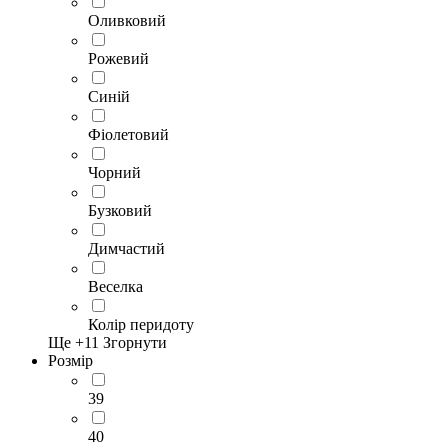
Оливковий
Рожевий
Синій
Фіолетовий
Чорний
Бузковий
Димчастий
Веселка
Колір перидоту
Ще +
11
Згорнути
Розмір
39
40