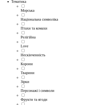
Тематика
Морська
Національна символіка
Птахи та комахи
Релігійна
Love
Нескінченність
Корони
Тварини
Зірки
Персонажі і символи
Фрукти та ягоди