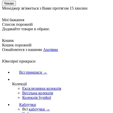
Менеджер зв'яжеться з Вами протягом 15 хвилин
Мої бажання
Список порожній
Додавайте товари в обране.
Кошик
Кошик порожній
Ознайомтеся з нашими
Акціями
Ювелірні прикраси
Всі прикраси →
Колекції
Ексклюзивна колекція
Весільна колекція
Колекція Symbol
Каблучки
Всі
каблучки →