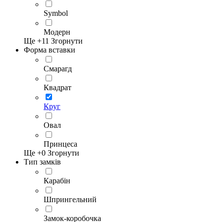
Symbol
Модерн
Ще +
11
Згорнути
Форма вставки
Смарагд
Квадрат
Круг
Овал
Принцеса
Ще +
0
Згорнути
Тип замків
Карабін
Шпрингельний
Замок-коробочка