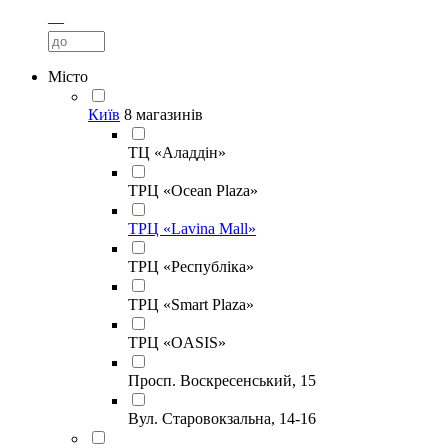
—
Місто
Київ
8 магазинів
ТЦ «Аладдін»
ТРЦ «Ocean Plaza»
ТРЦ «Lavina Mall»
ТРЦ «Республіка»
ТРЦ «Smart Plaza»
ТРЦ «OASIS»
Просп. Воскресенський, 15
Вул. Старовокзальна, 14-16