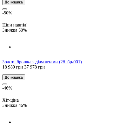
До кошика
-50%
Ціни навпіл!
Знижка 50%
Золота брошка з діамантами (2б_бр-001)
18 989 грн
37 978 грн
До кошика
-46%
Хіт-ціна
Знижка 46%