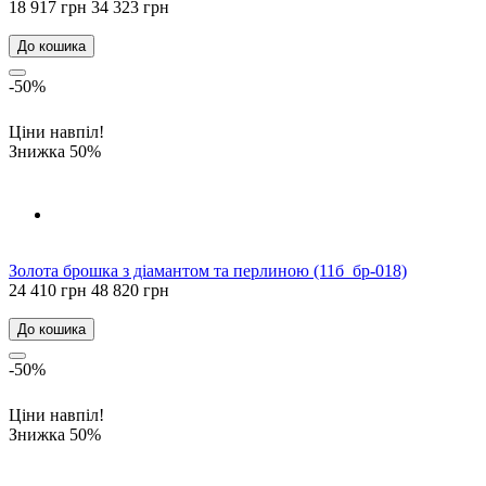
18 917 грн
34 323 грн
До кошика
-50%
Ціни навпіл!
Знижка 50%
Золота брошка з діамантом та перлиною (11б_бр-018)
24 410 грн
48 820 грн
До кошика
-50%
Ціни навпіл!
Знижка 50%