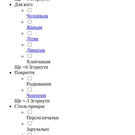
Для кого
Чоловікам
Жінкам
Дітям
Дівчатам
Хлопчикам
Ще +
0
Згорнути
Покриття
Родіювання
Чорніння
Ще +
-3
Згорнути
Стиль прикрас
Персні-печатки
Заручальні