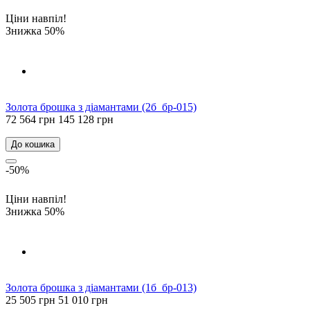
Ціни навпіл!
Знижка 50%
Золота брошка з діамантами (2б_бр-015)
72 564 грн
145 128 грн
До кошика
-50%
Ціни навпіл!
Знижка 50%
Золота брошка з діамантами (1б_бр-013)
25 505 грн
51 010 грн