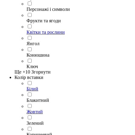
Персонажі і символи
Фрукти та ягоди
Квітки та рослини
Янгол
Конюшина
Ключ
Ще +
10
Згорнути
Колір вставки
Білий
Блакитний
Жовтий
Зелений
Коричневий