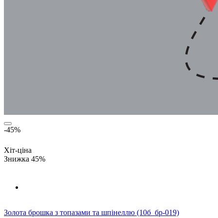
-45%
Хіт-ціна
Знижка 45%
Золота брошка з топазами та шпінеллю (10б_бр-019)