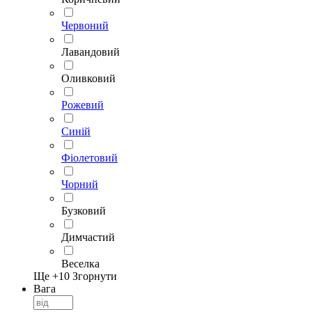
Червоний
Лавандовий
Оливковий
Рожевий
Синій
Фіолетовий
Чорний
Бузковий
Димчастий
Веселка
Ще +
10
Згорнути
Вага