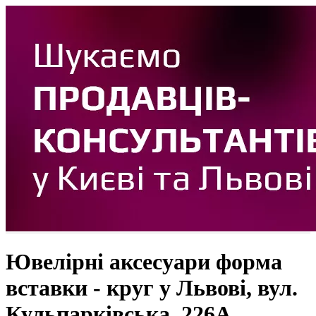
Ювелірні аксесуари форма
вставки - круг у Львові, вул.
Кульпарківська, 226А