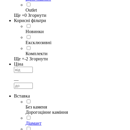
Outlet
Ще +
0
Згорнути
Корисні фільтри
Новинки
Ексклюзивні
Комплекти
Ще +
-2
Згорнути
Ціна
—
Вставка
Без каменя
Дорогоцінне каміння
Діамант