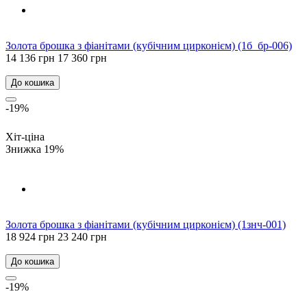
Золота брошка з фіанітами (кубічним цирконієм) (1б_бр-006)
14 136 грн
17 360 грн
До кошика
-19%
Хіт-ціна
Знижка 19%
Золота брошка з фіанітами (кубічним цирконієм) (1знч-001)
18 924 грн
23 240 грн
До кошика
-19%