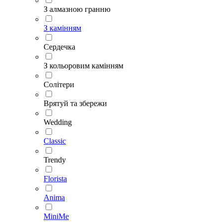
З алмазною гранню
З камінням
Сердечка
З кольоровим камінням
Солітери
Врятуй та збережи
Wedding
Classic
Trendy
Florista
Anima
MiniMe