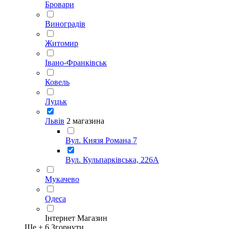
Бровари
Виноградів
Житомир
Івано-Франківськ
Ковель
Луцьк
Львів
2 магазина
Вул. Князя Романа 7
Вул. Кульпарківська, 226А
Мукачево
Одеса
Інтернет Магазин
Ще +
6
Згорнути