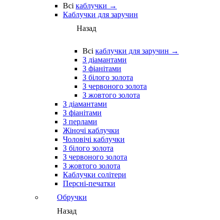
Всі
каблучки →
Каблучки для заручин
Назад
Всі
каблучки для заручин →
З діамантами
З фіанітами
З білого золота
З червоного золота
З жовтого золота
З діамантами
З фіанітами
З перлами
Жіночі каблучки
Чоловічі каблучки
З білого золота
З червоного золота
З жовтого золота
Каблучки солітери
Персні-печатки
Обручки
Назад