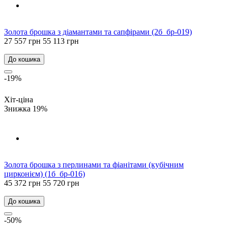
Золота брошка з діамантами та сапфірами (2б_бр-019)
27 557 грн
55 113 грн
До кошика
-19%
Хіт-ціна
Знижка 19%
Золота брошка з перлинами та фіанітами (кубічним
цирконієм) (1б_бр-016)
45 372 грн
55 720 грн
До кошика
-50%