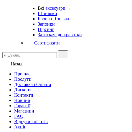
Всі
аксесуари →
Шпильки
Брошки і значки
Запонки
Пірсинг
Затискачі до краватки
Сертифікати
Назад
Про нас
Послуги
Доставка і Оплата
Дисконт
Контакти
Новини
Гарантії
Магазини
FAQ
Відгуки клієнтів
Акції