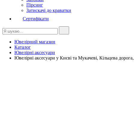
Пірсинг
Затискачі до краватки
Сертифікати
Ювелірний магазин
Каталог
Ювелірні аксесуари
Ювелірні аксесуари у Києві та Мукачеві, Кільцева дорога,