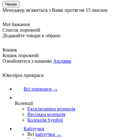
Менеджер зв'яжеться з Вами протягом 15 хвилин
Мої бажання
Список порожній
Додавайте товари в обране.
Кошик
Кошик порожній
Ознайомтеся з нашими
Акціями
Ювелірні прикраси
Всі прикраси →
Колекції
Ексклюзивна колекція
Весільна колекція
Колекція Symbol
Каблучки
Всі
каблучки →