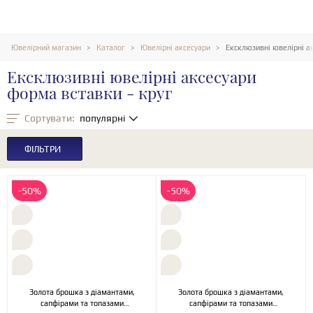
Ювелірний магазин
Каталог
Ювелірні аксесуари
Ексклюзивні ювелірні а
Ексклюзивні ювелірні аксесуари
форма вставки - круг
Сортувати:
популярні
ФІЛЬТРИ
-50%
-50%
Золота брошка з діамантами,
Золота брошка з діамантами,
сапфірами та топазами
сапфірами та топазами