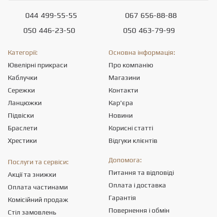
044
499-55-55
067
656-88-88
050
446-23-50
050
463-79-99
Категорії:
Основна інформація:
Ювелірні прикраси
Про компанію
Каблучки
Магазини
Сережки
Контакти
Ланцюжки
Кар'єра
Підвіски
Новини
Браслети
Корисні статті
Хрестики
Відгуки клієнтів
Допомога:
Послуги та сервіси:
Питання та відповіді
Акції та знижки
Оплата і доставка
Оплата частинами
Гарантія
Комісійний продаж
Повернення і обмін
Стіл замовлень