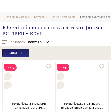
Ювелірний магазин
Каталог
Ювелірні аксесуари
Ювелірні аксесуари з аг
Ювелірні аксесуари з агатами форма
вставки - круг
Сортувати:
популярні
ФІЛЬТРИ
-45%
-45%
Золота брошка з топазами,
Золота брошка з гранатами,
цитринами та агатами
топазами, цитринами та агатами