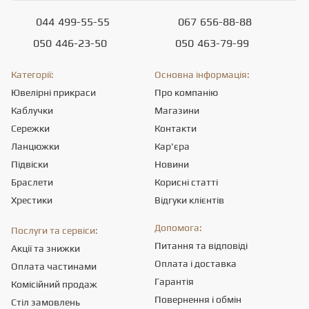
044
499-55-55
067
656-88-88
050
446-23-50
050
463-79-99
Категорії:
Основна інформація:
Ювелірні прикраси
Про компанію
Каблучки
Магазини
Сережки
Контакти
Ланцюжки
Кар'єра
Підвіски
Новини
Браслети
Корисні статті
Хрестики
Відгуки клієнтів
Допомога:
Послуги та сервіси:
Питання та відповіді
Акції та знижки
Оплата і доставка
Оплата частинами
Гарантія
Комісійний продаж
Повернення і обмін
Стіл замовлень