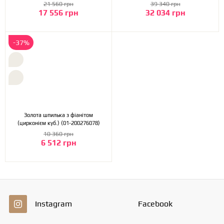
21 560 грн
39 340 грн
17 556 грн
32 034 грн
-37%
Золота шпилька з фіанітом
(цирконієм куб.) (01-200276078)
10 360 грн
6 512 грн
Instagram
Facebook