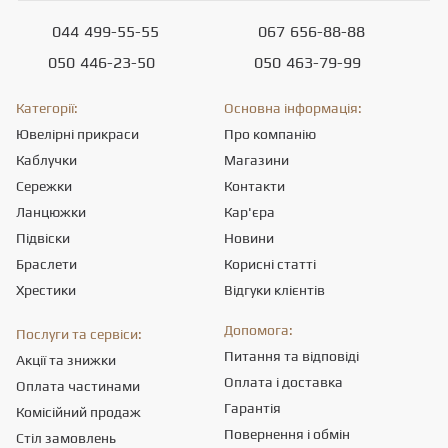
044
499-55-55
067
656-88-88
050
446-23-50
050
463-79-99
Категорії:
Основна інформація:
Ювелірні прикраси
Про компанію
Каблучки
Магазини
Сережки
Контакти
Ланцюжки
Кар'єра
Підвіски
Новини
Браслети
Корисні статті
Хрестики
Відгуки клієнтів
Допомога:
Послуги та сервіси:
Питання та відповіді
Акції та знижки
Оплата і доставка
Оплата частинами
Гарантія
Комісійний продаж
Повернення і обмін
Стіл замовлень