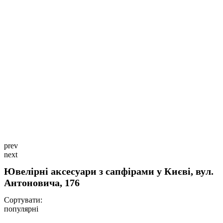
prev
next
Ювелірні аксесуари з сапфірами у Києві, вул.
Антоновича, 176
Сортувати:
популярні