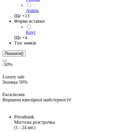
Anima
Ще +
13
Форма вставки
Круг
Ще +
4
Тип замків
Показати
(
)
-50%
Luxury sale
Знижка 50%
Ексклюзив
Вершина ювелірної майстерності!
Privatbank
Миттєва розстрочка
(1 - 24 міс)