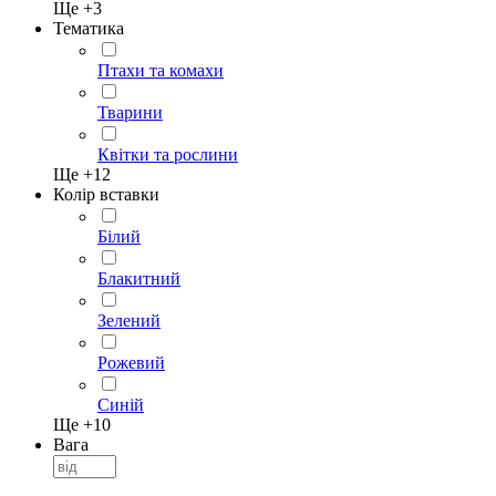
Ще +
3
Тематика
Птахи та комахи
Тварини
Квітки та рослини
Ще +
12
Колір вставки
Білий
Блакитний
Зелений
Рожевий
Синій
Ще +
10
Вага