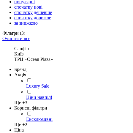
популярні
спочатку нові
спочатку дешевше
спочатку дорожче
за знижкою
Фільтри
(3)
Очистити все
Сапфір
Київ
ТРЦ «Ocean Plaza»
Бренд
Акція
Luxury Sale
Ціни навпіл!
Ще +
3
Корисні фільтри
Ексклюзивні
Ще +
2
Ціна