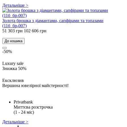
Детальніше >
Золота брошка з діамантами, сапфірами та топазами
(11б_бр-007)
51 303 грн
102 606 грн
До кошика
-50%
Luxury sale
Знижка 50%
Ексклюзив
Вершина ювелірної майстерності!
Privatbank
Миттєва розстрочка
(1 - 24 міс)
Детальніше >