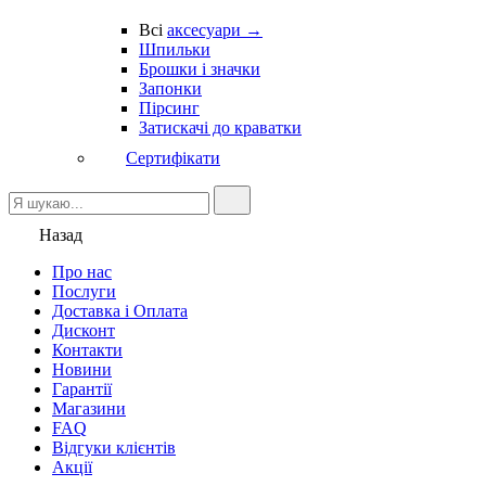
Всі
аксесуари →
Шпильки
Брошки і значки
Запонки
Пірсинг
Затискачі до краватки
Сертифікати
Назад
Про нас
Послуги
Доставка і Оплата
Дисконт
Контакти
Новини
Гарантії
Магазини
FAQ
Відгуки клієнтів
Акції