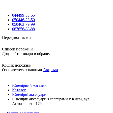
044
499-55-55
050
446-23-50
050
463-79-99
067
656-88-88
Передзвоніть мені
Список порожній
Додавайте товари в обране.
Кошик порожній
Ознайомтеся з нашими
Акціями
Ювелірний магазин
Каталог
Ювелірні аксесуари
Ювелірні аксесуари з сапфірами у Києві, вул.
Антоновича, 176