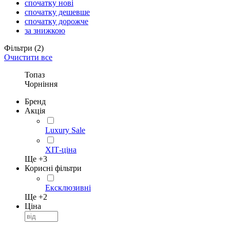
спочатку нові
спочатку дешевше
спочатку дорожче
за знижкою
Фільтри
(2)
Очистити все
Топаз
Чорніння
Бренд
Акція
Luxury Sale
ХІТ-ціна
Ще +
3
Корисні фільтри
Ексклюзивні
Ще +
2
Ціна