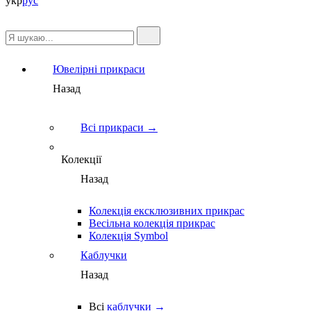
укр
рус
Ювелірні прикраси
Назад
Всі прикраси →
Колекції
Назад
Колекція ексклюзивних прикрас
Весільна колекція прикрас
Колекція Symbol
Каблучки
Назад
Всі
каблучки →