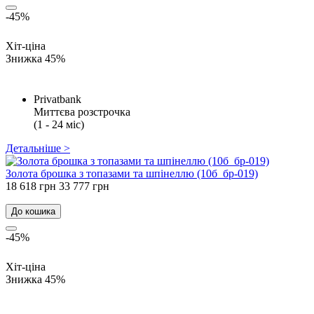
-45%
Хіт-ціна
Знижка 45%
Privatbank
Миттєва розстрочка
(1 - 24 міс)
Детальніше >
Золота брошка з топазами та шпінеллю (10б_бр-019)
18 618 грн
33 777 грн
До кошика
-45%
Хіт-ціна
Знижка 45%