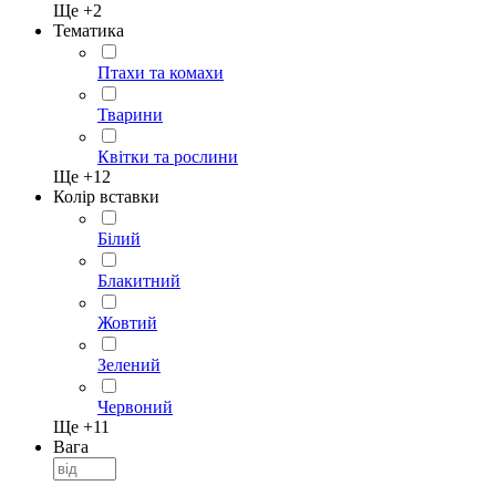
Ще +
2
Тематика
Птахи та комахи
Тварини
Квітки та рослини
Ще +
12
Колір вставки
Білий
Блакитний
Жовтий
Зелений
Червоний
Ще +
11
Вага