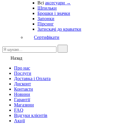
Всі
аксесуари →
Шпильки
Брошки і значки
Запонки
Пірсинг
Затискачі до краватки
Сертифікати
Назад
Про нас
Послуги
Доставка і Оплата
Дисконт
Контакти
Новини
Гарантії
Магазини
FAQ
Відгуки клієнтів
Акції