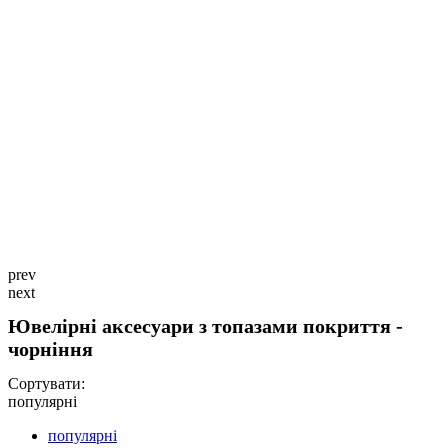
prev
next
Ювелірні аксесуари з топазами покриття -
чорніння
Сортувати:
популярні
популярні