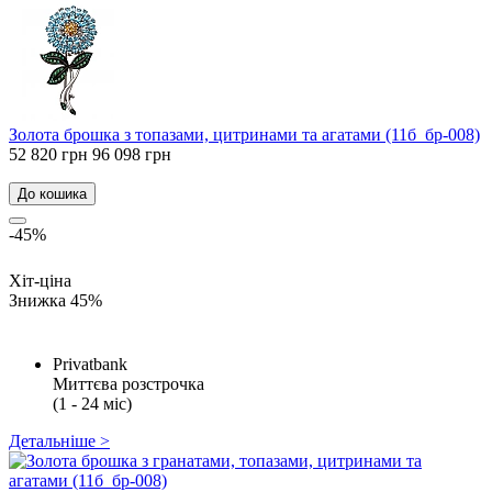
Золота брошка з топазами, цитринами та агатами (11б_бр-008)
52 820 грн
96 098 грн
До кошика
-45%
Хіт-ціна
Знижка 45%
Privatbank
Миттєва розстрочка
(1 - 24 міс)
Детальніше >