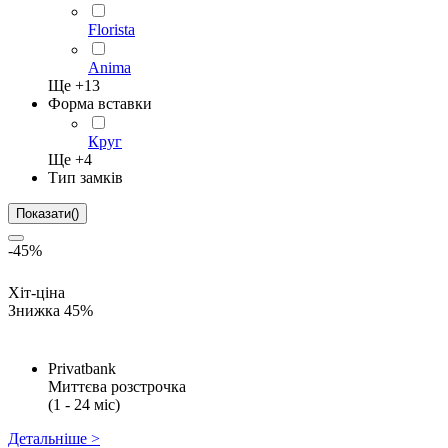
Florista
Anima
Ще +
13
Форма вставки
Круг
Ще +
4
Тип замків
Показати
(
)
-45%
Хіт-ціна
Знижка 45%
Privatbank
Миттєва розстрочка
(1 - 24 міс)
Детальніше >