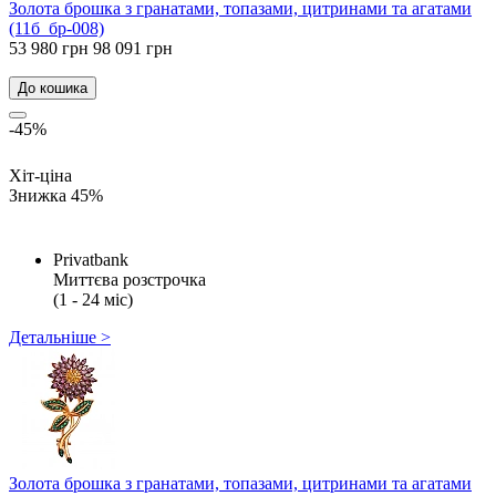
Золота брошка з гранатами, топазами, цитринами та агатами
(11б_бр-008)
53 980 грн
98 091 грн
До кошика
-45%
Хіт-ціна
Знижка 45%
Privatbank
Миттєва розстрочка
(1 - 24 міс)
Детальніше >
Золота брошка з гранатами, топазами, цитринами та агатами