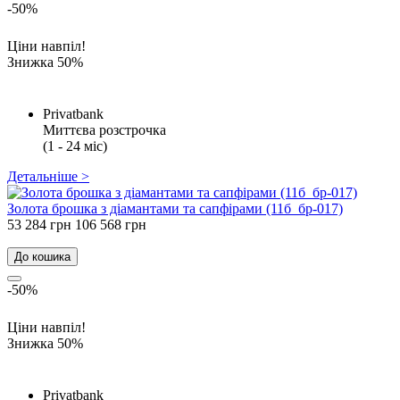
-50%
Ціни навпіл!
Знижка 50%
Privatbank
Миттєва розстрочка
(1 - 24 міс)
Детальніше >
Золота брошка з діамантами та сапфірами (11б_бр-017)
53 284 грн
106 568 грн
До кошика
-50%
Ціни навпіл!
Знижка 50%
Privatbank