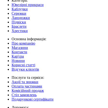
Категорії:
Ювелірні прикраси
Каблучки
Сережки
Ланцюжки
Підвіски
Браслети
Хрестики
Основна інформація:
Про компанію
Магазини
Контакти
Кар'єра
Новини
Корисні статті
Відгуки клієнтів
Послуги та сервіси:
Акції та знижки
Оплата частинами
Комісійний продаж
Стіл замовлень
Подарункові сертифікати
Допомога: