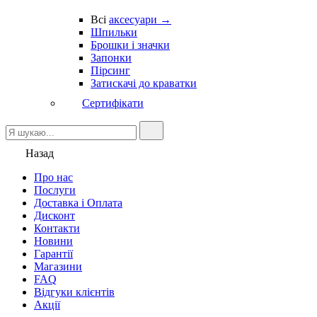
Всі
аксесуари →
Шпильки
Брошки і значки
Запонки
Пірсинг
Затискачі до краватки
Сертифікати
Назад
Про нас
Послуги
Доставка і Оплата
Дисконт
Контакти
Новини
Гарантії
Магазини
FAQ
Відгуки клієнтів
Акції