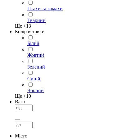
Птахи та комахи
Тварини
Ще +
13
Колір вставки
Білий
Жовтий
Зелений
Синій
Чорний
Ще +
10
Вага
—
Місто