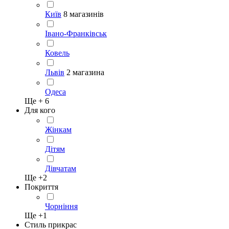
Київ
8 магазинів
Івано-Франківськ
Ковель
Львів
2 магазина
Одеса
Ще +
6
Для кого
Жінкам
Дітям
Дівчатам
Ще +
2
Покриття
Чорніння
Ще +
1
Стиль прикрас