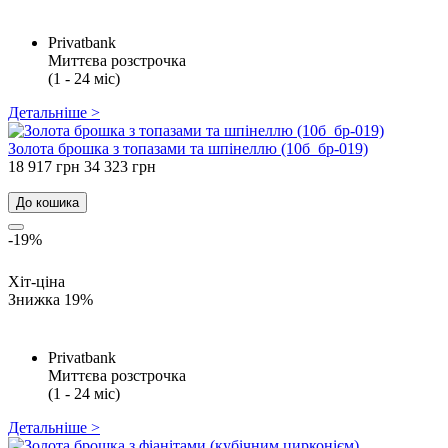
Privatbank
Миттєва розстрочка
(1 - 24 міс)
Детальніше >
Золота брошка з топазами та шпінеллю (10б_бр-019)
18 917 грн
34 323 грн
До кошика
-19%
Хіт-ціна
Знижка 19%
Privatbank
Миттєва розстрочка
(1 - 24 міс)
Детальніше >