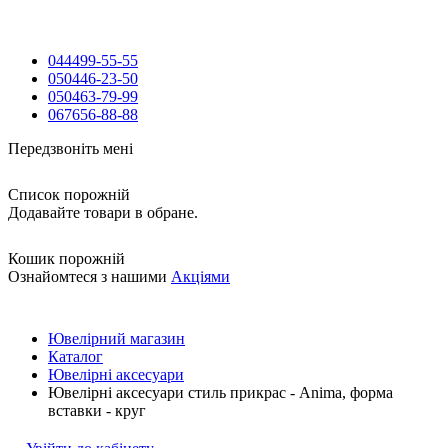
044
499-55-55
050
446-23-50
050
463-79-99
067
656-88-88
Передзвоніть мені
Список порожній
Додавайте товари в обране.
Кошик порожній
Ознайомтеся з нашими
Акціями
Ювелірний магазин
Каталог
Ювелірні аксесуари
Ювелірні аксесуари стиль прикрас - Anima, форма
вставки - круг