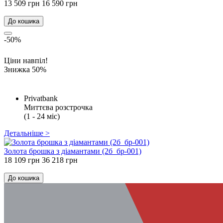
13 509 грн
16 590 грн
До кошика
-50%
Ціни навпіл!
Знижка 50%
Privatbank
Миттєва розстрочка
(1 - 24 міс)
Детальніше >
Золота брошка з діамантами (2б_бр-001)
18 109 грн
36 218 грн
До кошика