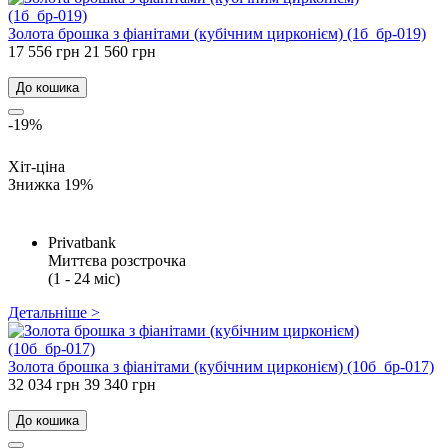
Золота брошка з фіанітами (кубічним цирконієм) (1б_бр-019)
17 556 грн
21 560 грн
До кошика
-19%
Хіт-ціна
Знижка 19%
Privatbank
Миттєва розстрочка
(1 - 24 міс)
Детальніше >
Золота брошка з фіанітами (кубічним цирконієм) (10б_бр-017)
32 034 грн
39 340 грн
До кошика