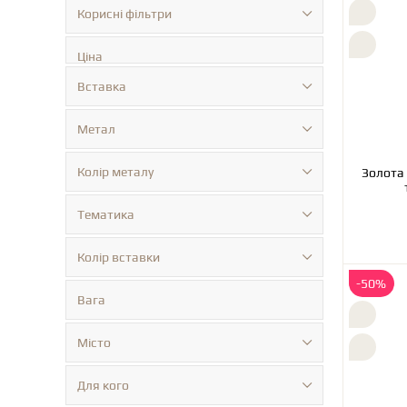
Корисні фільтри
Ціна
Вставка
Метал
Колір металу
Золота
Тематика
Колір вставки
-50%
Вага
Місто
Для кого