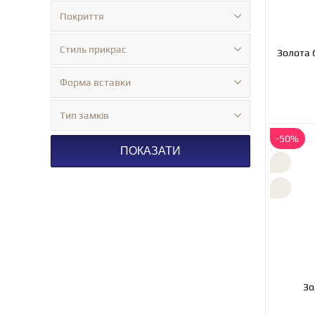
Покриття
Стиль прикрас
Золота 
Форма вставки
Тип замків
-50%
ПОКАЗАТИ
Зо