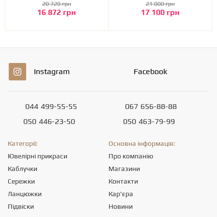
20 720 грн
21 000 грн
16 872 грн
17 100 грн
Instagram
Facebook
044
499-55-55
067
656-88-88
050
446-23-50
050
463-79-99
Категорії:
Основна інформація:
Ювелірні прикраси
Про компанію
Каблучки
Магазини
Сережки
Контакти
Ланцюжки
Кар'єра
Підвіски
Новини