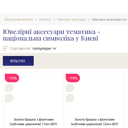
Ювелірний магазин
Каталог
Ювелірні аксесуари
Ювелірні аксесуари тема
Ювелірні аксесуари тематика -
національна символіка у Києві
Сортувати:
популярні
ФІЛЬТРИ
-19%
-19%
Золота брошка з фіанітами
Золота брошка з фіанітами
(кубічним цирконієм) (1знч-001)
(кубічним цирконієм) (2знч-001)