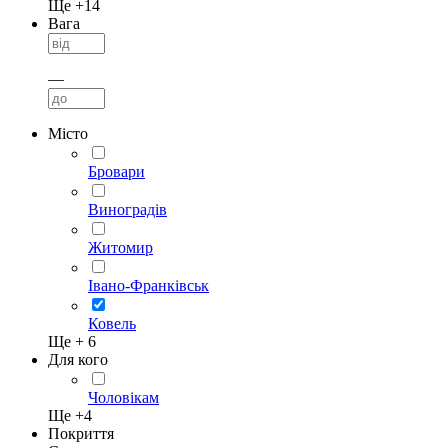
Ще +
14
Вага
—
Місто
Бровари
Виноградів
Житомир
Івано-Франківськ
Ковель
Ще +
6
Для кого
Чоловікам
Ще +
4
Покриття