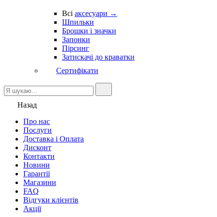
Всі
аксесуари →
Шпильки
Брошки і значки
Запонки
Пірсинг
Затискачі до краватки
Сертифікати
Назад
Про нас
Послуги
Доставка і Оплата
Дисконт
Контакти
Новини
Гарантії
Магазини
FAQ
Відгуки клієнтів
Акції