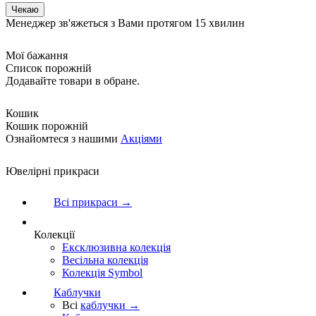
Менеджер зв'яжеться з Вами протягом 15 хвилин
Мої бажання
Список порожній
Додавайте товари в обране.
Кошик
Кошик порожній
Ознайомтеся з нашими
Акціями
Ювелірні прикраси
Всі прикраси →
Колекції
Ексклюзивна колекція
Весільна колекція
Колекція Symbol
Каблучки
Всі
каблучки →