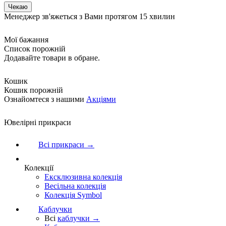
Менеджер зв'яжеться з Вами протягом 15 хвилин
Мої бажання
Список порожній
Додавайте товари в обране.
Кошик
Кошик порожній
Ознайомтеся з нашими
Акціями
Ювелірні прикраси
Всі прикраси →
Колекції
Ексклюзивна колекція
Весільна колекція
Колекція Symbol
Каблучки
Всі
каблучки →