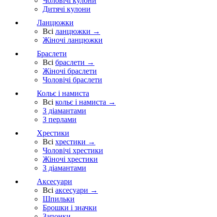
Чоловічі кулони
Дитячі кулони
Ланцюжки
Всі
ланцюжки →
Жіночі ланцюжки
Браслети
Всі
браслети →
Жіночі браслети
Чоловічі браслети
Кольє і намиста
Всі
кольє і намиста →
З діамантами
З перлами
Хрестики
Всі
хрестики →
Чоловічі хрестики
Жіночі хрестики
З діамантами
Аксесуари
Всі
аксесуари →
Шпильки
Брошки і значки
Запонки