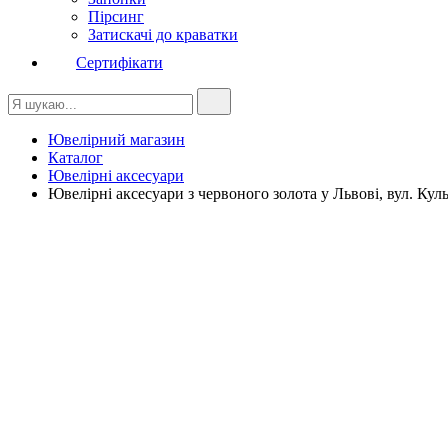
Пірсинг
Затискачі до краватки
Сертифікати
Ювелірний магазин
Каталог
Ювелірні аксесуари
Ювелірні аксесуари з червоного золота у Львові, вул. Кул