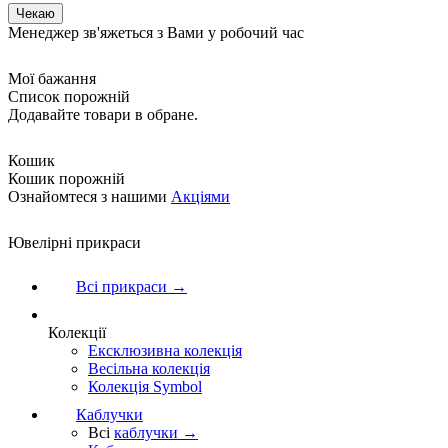
Менеджер зв'яжеться з Вами у робочий час
Мої бажання
Список порожній
Додавайте товари в обране.
Кошик
Кошик порожній
Ознайомтеся з нашими
Акціями
Ювелірні прикраси
Всі прикраси →
Колекції
Ексклюзивна колекція
Весільна колекція
Колекція Symbol
Каблучки
Всі
каблучки →