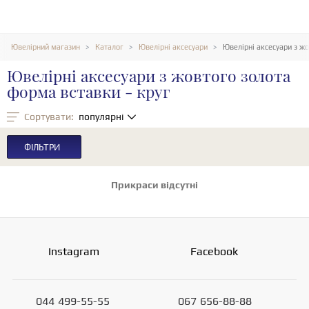
Ювелірний магазин
Каталог
Ювелірні аксесуари
Ювелірні аксесуари з жо
Ювелірні аксесуари з жовтого золота
форма вставки - круг
Сортувати:
популярні
ФІЛЬТРИ
Прикраси відсутні
Instagram
Facebook
044
499-55-55
067
656-88-88